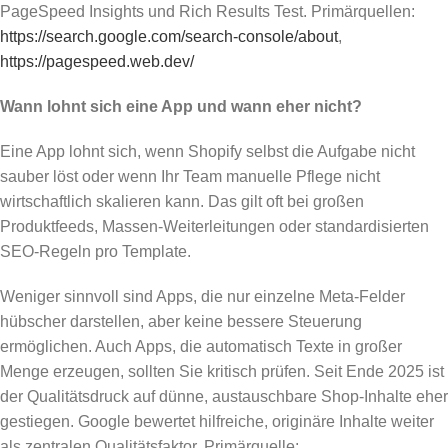
PageSpeed Insights und Rich Results Test. Primärquellen:
https://search.google.com/search-console/about
,
https://pagespeed.web.dev/
Wann lohnt sich eine App und wann eher nicht?
Eine App lohnt sich, wenn Shopify selbst die Aufgabe nicht
sauber löst oder wenn Ihr Team manuelle Pflege nicht
wirtschaftlich skalieren kann. Das gilt oft bei großen
Produktfeeds, Massen-Weiterleitungen oder standardisierten
SEO-Regeln pro Template.
Weniger sinnvoll sind Apps, die nur einzelne Meta-Felder
hübscher darstellen, aber keine bessere Steuerung
ermöglichen. Auch Apps, die automatisch Texte in großer
Menge erzeugen, sollten Sie kritisch prüfen. Seit Ende 2025 ist
der Qualitätsdruck auf dünne, austauschbare Shop-Inhalte eher
gestiegen. Google bewertet hilfreiche, originäre Inhalte weiter
als zentralen Qualitätsfaktor. Primärquelle: