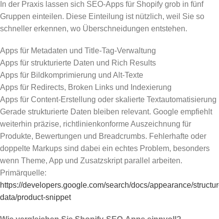
In der Praxis lassen sich SEO-Apps für Shopify grob in fünf
Gruppen einteilen. Diese Einteilung ist nützlich, weil Sie so
schneller erkennen, wo Überschneidungen entstehen.
Apps für Metadaten und Title-Tag-Verwaltung
Apps für strukturierte Daten und Rich Results
Apps für Bildkomprimierung und Alt-Texte
Apps für Redirects, Broken Links und Indexierung
Apps für Content-Erstellung oder skalierte Textautomatisierung
Gerade strukturierte Daten bleiben relevant. Google empfiehlt
weiterhin präzise, richtlinienkonforme Auszeichnung für
Produkte, Bewertungen und Breadcrumbs. Fehlerhafte oder
doppelte Markups sind dabei ein echtes Problem, besonders
wenn Theme, App und Zusatzskript parallel arbeiten.
Primärquelle:
https://developers.google.com/search/docs/appearance/structur
data/product-snippet