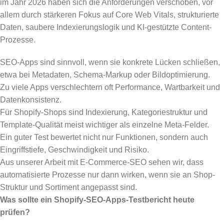
im Jahr 2026 haben sich die Anforderungen verschoben, vor
allem durch stärkeren Fokus auf Core Web Vitals, strukturierte
Daten, saubere Indexierungslogik und KI-gestützte Content-
Prozesse.
SEO-Apps sind sinnvoll, wenn sie konkrete Lücken schließen,
etwa bei Metadaten, Schema-Markup oder Bildoptimierung.
Zu viele Apps verschlechtern oft Performance, Wartbarkeit und
Datenkonsistenz.
Für Shopify-Shops sind Indexierung, Kategoriestruktur und
Template-Qualität meist wichtiger als einzelne Meta-Felder.
Ein guter Test bewertet nicht nur Funktionen, sondern auch
Eingriffstiefe, Geschwindigkeit und Risiko.
Aus unserer Arbeit mit E-Commerce-SEO sehen wir, dass
automatisierte Prozesse nur dann wirken, wenn sie an Shop-
Struktur und Sortiment angepasst sind.
Was sollte ein Shopify-SEO-Apps-Testbericht heute
prüfen?