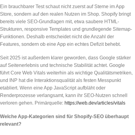
Ein brauchbarer Test schaut nicht zuerst auf Sterne im App
Store, sondern auf den realen Nutzen im Shop. Shopify bringt
bereits viele SEO-Grundlagen mit, etwa saubere HTML-
Strukturen, responsive Templates und grundlegende Sitemap-
Funktionen. Deshalb entscheidet nicht die Anzahl der
Features, sondern ob eine App ein echtes Defizit behebt.
Seit 2025 ist außerdem klarer geworden, dass Google stärker
auf Seitenerlebnis und technische Stabilität achtet. Google
führt Core Web Vitals weiterhin als wichtige Qualitätsmetriken,
und INP hat die Interaktionsqualität als festen Messpunkt
etabliert. Wenn eine App JavaScript aufbläht oder
Renderprozesse verlangsamt, kann ihr SEO-Nutzen schnell
verloren gehen. Primärquelle:
https://web.dev/articles/vitals
Welche App-Kategorien sind für Shopify-SEO überhaupt
relevant?