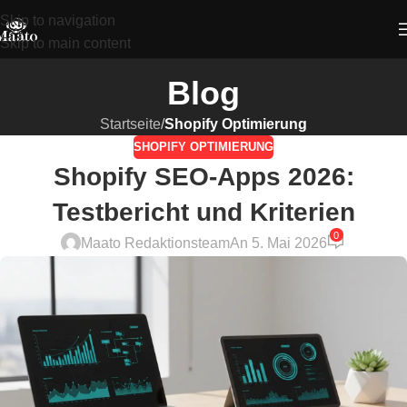
Skip to navigation
Skip to main content
Blog
Startseite
/
Shopify Optimierung
SHOPIFY OPTIMIERUNG
Shopify SEO-Apps 2026:
Testbericht und Kriterien
0
Maato Redaktionsteam
An 5. Mai 2026