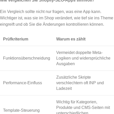
Wie vergleichen Sie Shopify-SEO-Apps sinnvoll?
Ein Vergleich sollte nicht nur fragen, was eine App kann.
Wichtiger ist, was sie im Shop verändert, wie tief sie ins Theme
eingreift und ob Sie die Änderungen kontrollieren können.
Prüfkriterium
Warum es zählt
Vermeidet doppelte Meta-
Funktionsüberschneidung
Logiken und widersprüchliche
Ausgaben
Zusätzliche Skripte
Performance-Einfluss
verschlechtern oft INP und
Ladezeit
Wichtig für Kategorien,
Produkte und CMS-Seiten mit
Template-Steuerung
unterschiedlichen