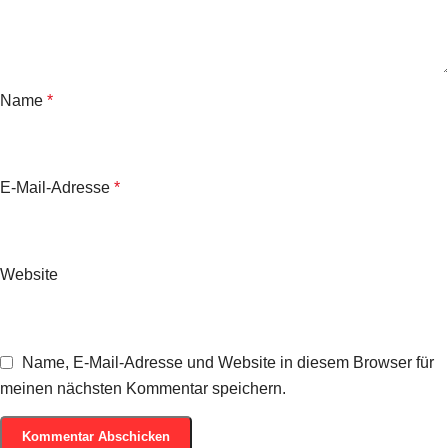
Name
*
E-Mail-Adresse
*
Website
Name, E-Mail-Adresse und Website in diesem Browser für
meinen nächsten Kommentar speichern.