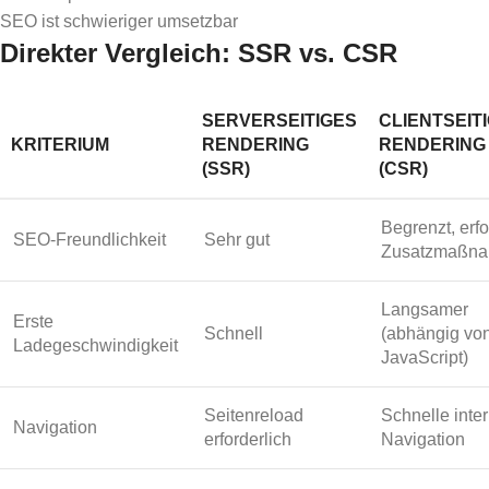
SEO ist schwieriger umsetzbar
Direkter Vergleich: SSR vs. CSR
SERVERSEITIGES
CLIENTSEIT
KRITERIUM
RENDERING
RENDERING
(SSR)
(CSR)
Begrenzt, erfo
SEO-Freundlichkeit
Sehr gut
Zusatzmaßn
Langsamer
Erste
Schnell
(abhängig vo
Ladegeschwindigkeit
JavaScript)
Seitenreload
Schnelle inte
Navigation
erforderlich
Navigation