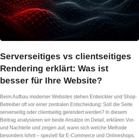
Serverseitiges vs clientseitiges
Rendering erklärt: Was ist
besser für Ihre Website?
Beim Aufbau moderner Websites stehen Entwickler und Shop-
Betreiber oft vor einer zentralen Entscheidung: Soll die Seite
serverseitig oder clientseitig gerendert werden? In diesem
Beitrag analysieren wir beide Ansätze im Detail, erklären Vor-
und Nachteile und zeigen auf, wann sich welche Methode
besonders lohnt – speziell für E-Commerce und Onlineshops.