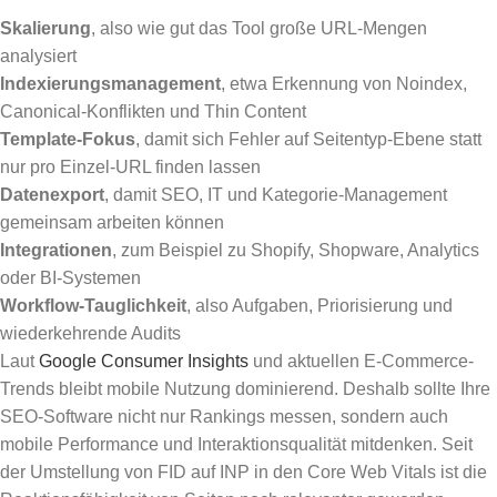
Skalierung
, also wie gut das Tool große URL-Mengen
analysiert
Indexierungsmanagement
, etwa Erkennung von Noindex,
Canonical-Konflikten und Thin Content
Template-Fokus
, damit sich Fehler auf Seitentyp-Ebene statt
nur pro Einzel-URL finden lassen
Datenexport
, damit SEO, IT und Kategorie-Management
gemeinsam arbeiten können
Integrationen
, zum Beispiel zu Shopify, Shopware, Analytics
oder BI-Systemen
Workflow-Tauglichkeit
, also Aufgaben, Priorisierung und
wiederkehrende Audits
Laut
Google Consumer Insights
und aktuellen E-Commerce-
Trends bleibt mobile Nutzung dominierend. Deshalb sollte Ihre
SEO-Software nicht nur Rankings messen, sondern auch
mobile Performance und Interaktionsqualität mitdenken. Seit
der Umstellung von FID auf INP in den Core Web Vitals ist die