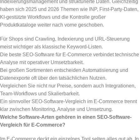
Indexierungsmanagement und strukturierte Daten. Gleichzeitig
haben sich 2025 und 2026 Themen wie INP, First-Party-Daten,
KI-gestützte Workflows und die Kontrolle großer
Produktkataloge weiter nach vorne geschoben.
Für Shops sind Crawling, Indexierung und URL-Steuerung
meist wichtiger als klassische Keyword-Listen.
Die beste SEO-Software für E-Commerce verbindet technische
Analyse mit operativer Umsetzbarkeit.
Bei großen Sortimenten entscheiden Automatisierung und
Datenexporte oft über den tatsächlichen Nutzen.
Vergleichen Sie nicht nur Preise, sondern auch Integrationen,
Team-Workflows und Skalierbarkeit.
Ein sinnvoller SEO-Software-Vergleich im E-Commerce trennt
klar zwischen Monitoring, Analyse und Umsetzung.
Welche Software-Arten gehören in einen SEO-Software-
Vergleich für E-Commerce?
Im E-Commerce deckt ein einzelnes Tool selten alles gut ab. In