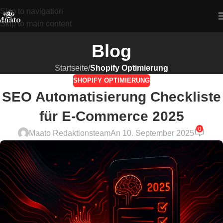
Skip to navigation
Skip to main content
Blog
Startseite
/
Shopify Optimierung
SHOPIFY OPTIMIERUNG
SEO Automatisierung Checkliste
für E-Commerce 2025
0
Maato Redaktionsteam
An 10. September 2025