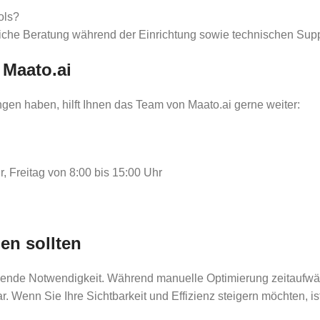
ols?
nliche Beratung während der Einrichtung sowie technischen Supp
 Maato.ai
ungen haben, hilft Ihnen das Team von Maato.ai gerne weiter:
, Freitag von 8:00 bis 15:00 Uhr
en sollten
ngende Notwendigkeit. Während manuelle Optimierung zeitaufwän
r. Wenn Sie Ihre Sichtbarkeit und Effizienz steigern möchten, ist