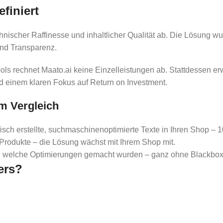
finiert
ischer Raffinesse und inhaltlicher Qualität ab. Die Lösung wur
 und Transparenz.
ls rechnet Maato.ai keine Einzelleistungen ab. Stattdessen er
und einem klaren Fokus auf Return on Investment.
im Vergleich
sch erstellte, suchmaschinenoptimierte Texte in Ihren Shop – 1
rodukte – die Lösung wächst mit Ihrem Shop mit.
t, welche Optimierungen gemacht wurden – ganz ohne Blackbox
ers?