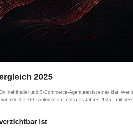
ergleich 2025
Onlinehändler und E-Commerce-Agenturen ist eines klar: Wer lan
en wir aktuelle SEO-Automation-Tools des Jahres 2025 – mit bes
rzichtbar ist