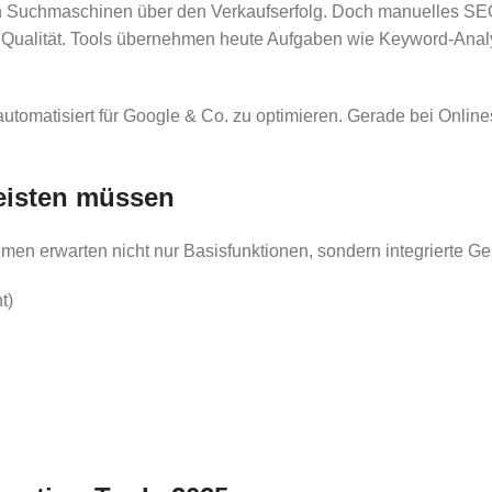
 in Suchmaschinen über den Verkaufserfolg. Doch manuelles SEO
nte Qualität. Tools übernehmen heute Aufgaben wie Keyword-Ana
utomatisiert für Google & Co. zu optimieren. Gerade bei Onlin
eisten müssen
en erwarten nicht nur Basisfunktionen, sondern integrierte G
t)