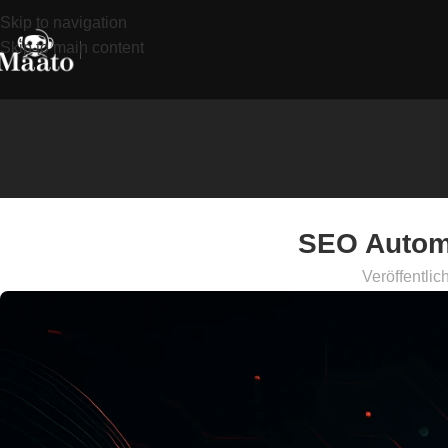
Skip to navigation
Skip to main content
SEO Automa
Veröffentlic