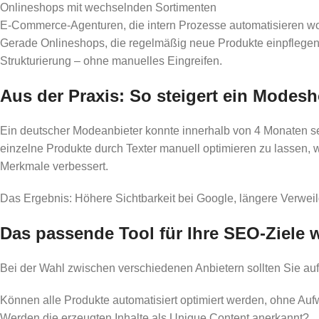
Onlineshops mit wechselnden Sortimenten
E-Commerce-Agenturen, die intern Prozesse automatisieren wo
Gerade Onlineshops, die regelmäßig neue Produkte einpflegen,
Strukturierung – ohne manuelles Eingreifen.
Aus der Praxis: So steigert ein Modes
Ein deutscher Modeanbieter konnte innerhalb von 4 Monaten se
einzelne Produkte durch Texter manuell optimieren zu lassen, w
Merkmale verbessert.
Das Ergebnis: Höhere Sichtbarkeit bei Google, längere Verwe
Das passende Tool für Ihre SEO-Ziele 
Bei der Wahl zwischen verschiedenen Anbietern sollten Sie auf
Können alle Produkte automatisiert optimiert werden, ohne Auf
Werden die erzeugten Inhalte als Unique Content anerkannt?