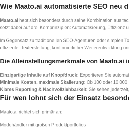
Wie Maato.ai automatisierte SEO neu de
Maato.ai
hebt sich besonders durch seine Kombination aus techn
setzt dabei auf drei Kernprinzipien: Automatisierung, Effizienz
Im Gegensatz zu traditionellen SEO-Agenturen oder simplen Too
effizienter Texterstellung, kontinuierlicher Weiterentwicklung 
Die Alleinstellungsmerkmale von Maato.ai 
Einzigartige Inhalte auf Knopfdruck:
Exportieren Sie automati
Minimale Kosten, maximale Skalierung:
Ob 100 oder 10.000 P
Klares Reporting & Nachvollziehbarkeit:
Sie sehen jederzei
Für wen lohnt sich der Einsatz besond
Maato.ai richtet sich primär an:
Modehändler mit großen Produktportfolios