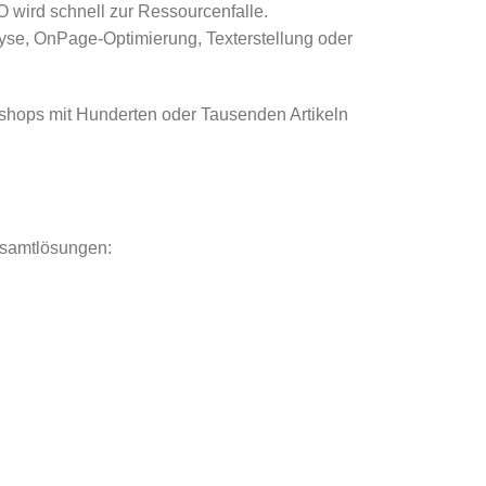
 wird schnell zur Ressourcenfalle.
lyse, OnPage-Optimierung, Texterstellung oder
eshops mit Hunderten oder Tausenden Artikeln
esamtlösungen: