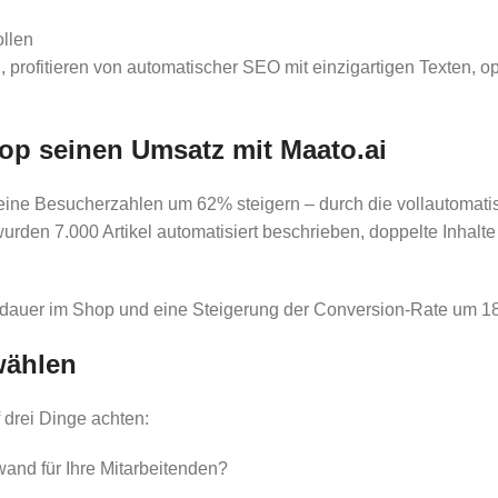
llen
 profitieren von automatischer SEO mit einzigartigen Texten, 
hop seinen Umsatz mit Maato.ai
ine Besucherzahlen um 62% steigern – durch die vollautomatisc
urden 7.000 Artikel automatisiert beschrieben, doppelte Inhalte
ildauer im Shop und eine Steigerung der Conversion-Rate um 1
wählen
 drei Dinge achten:
wand für Ihre Mitarbeitenden?