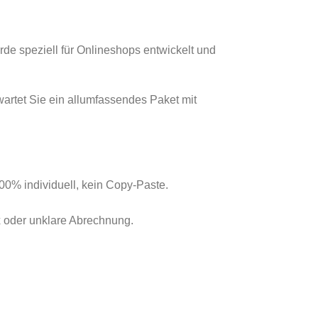
de speziell für Onlineshops entwickelt und
wartet Sie ein allumfassendes Paket mit
00% individuell, kein Copy-Paste.
 oder unklare Abrechnung.