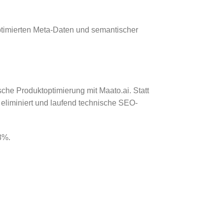
optimierten Meta-Daten und semantischer
he Produktoptimierung mit Maato.ai. Statt
 eliminiert und laufend technische SEO-
8%.