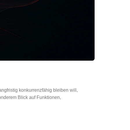
gfristig konkurrenzfähig bleiben will,
onderem Blick auf Funktionen,