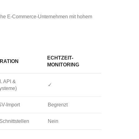
ändische E-Commerce-Unternehmen mit hohem
ECHTZEIT-
RATION
MONITORING
l. API &
✓
ysteme)
V-Import
Begrenzt
Schnittstellen
Nein