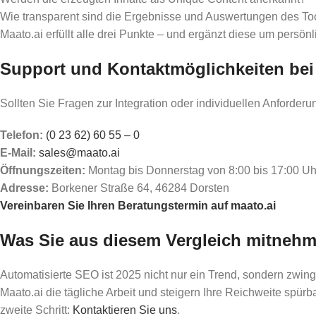
Wie transparent sind die Ergebnisse und Auswertungen des To
Maato.ai erfüllt alle drei Punkte – und ergänzt diese um persö
Support und Kontaktmöglichkeiten bei
Sollten Sie Fragen zur Integration oder individuellen Anforder
Telefon:
(0 23 62) 60 55 – 0
E-Mail:
sales@maato.ai
Öffnungszeiten:
Montag bis Donnerstag von 8:00 bis 17:00 Uhr
Adresse:
Borkener Straße 64, 46284 Dorsten
Vereinbaren Sie Ihren Beratungstermin auf maato.ai
Was Sie aus diesem Vergleich mitnehm
Automatisierte SEO ist 2025 nicht nur ein Trend, sondern zwi
Maato.ai die tägliche Arbeit und steigern Ihre Reichweite spürba
zweite Schritt:
Kontaktieren Sie uns
.