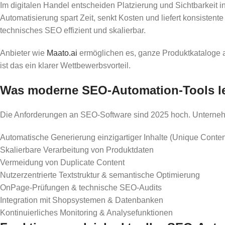
Im digitalen Handel entscheiden Platzierung und Sichtbarkeit
Automatisierung spart Zeit, senkt Kosten und liefert konsiste
technisches SEO effizient und skalierbar.
Anbieter wie
Maato.ai
ermöglichen es, ganze Produktkataloge a
ist das ein klarer Wettbewerbsvorteil.
Was moderne SEO-Automation-Tools l
Die Anforderungen an SEO-Software sind 2025 hoch. Unternehm
Automatische Generierung einzigartiger Inhalte (Unique Conten
Skalierbare Verarbeitung von Produktdaten
Vermeidung von Duplicate Content
Nutzerzentrierte Textstruktur & semantische Optimierung
OnPage-Prüfungen & technische SEO-Audits
Integration mit Shopsystemen & Datenbanken
Kontinuierliches Monitoring & Analysefunktionen