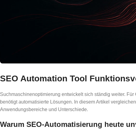
SEO Automation Tool Funktionsv
Suchmaschinenoptimierung entwickelt sich ständig weiter. Für 
benötigt automatisierte Lösungen. In diesem Artikel vergleich
Anwendungsbereiche und Unterschiede.
Warum SEO-Automatisierung heute unve