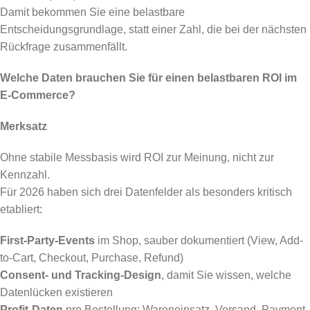
Damit bekommen Sie eine belastbare
Entscheidungsgrundlage, statt einer Zahl, die bei der nächsten
Rückfrage zusammenfällt.
Welche Daten brauchen Sie für einen belastbaren ROI im
E-Commerce?
Merksatz
Ohne stabile Messbasis wird ROI zur Meinung, nicht zur
Kennzahl.
Für 2026 haben sich drei Datenfelder als besonders kritisch
etabliert:
First-Party-Events
im Shop, sauber dokumentiert (View, Add-
to-Cart, Checkout, Purchase, Refund)
Consent- und Tracking-Design
, damit Sie wissen, welche
Datenlücken existieren
Profit-Daten
pro Bestellung: Wareneinsatz, Versand, Payment,