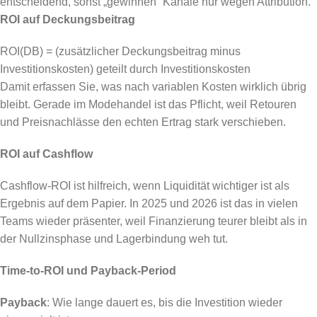
entscheidend, sonst „gewinnen“ Kanäle nur wegen Attribution.
ROI auf Deckungsbeitrag
ROI(DB) = (zusätzlicher Deckungsbeitrag minus
Investitionskosten) geteilt durch Investitionskosten
Damit erfassen Sie, was nach variablen Kosten wirklich übrig
bleibt. Gerade im Modehandel ist das Pflicht, weil Retouren
und Preisnachlässe den echten Ertrag stark verschieben.
ROI auf Cashflow
Cashflow-ROI ist hilfreich, wenn Liquidität wichtiger ist als
Ergebnis auf dem Papier. In 2025 und 2026 ist das in vielen
Teams wieder präsenter, weil Finanzierung teurer bleibt als in
der Nullzinsphase und Lagerbindung weh tut.
Time-to-ROI und Payback-Period
Payback
: Wie lange dauert es, bis die Investition wieder