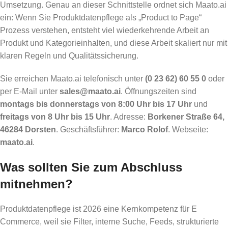
Umsetzung. Genau an dieser Schnittstelle ordnet sich Maato.ai
ein: Wenn Sie Produktdatenpflege als „Product to Page“
Prozess verstehen, entsteht viel wiederkehrende Arbeit an
Produkt und Kategorieinhalten, und diese Arbeit skaliert nur mit
klaren Regeln und Qualitätssicherung.
Sie erreichen Maato.ai telefonisch unter
(0 23 62) 60 55 0
oder
per E-Mail unter
sales@maato.ai
. Öffnungszeiten sind
montags bis donnerstags von 8:00 Uhr bis 17 Uhr
und
freitags von 8 Uhr bis 15 Uhr
. Adresse:
Borkener Straße 64,
46284 Dorsten
. Geschäftsführer:
Marco Rolof
. Webseite:
maato.ai
.
Was sollten Sie zum Abschluss
mitnehmen?
Produktdatenpflege ist 2026 eine Kernkompetenz für E
Commerce, weil sie Filter, interne Suche, Feeds, strukturierte