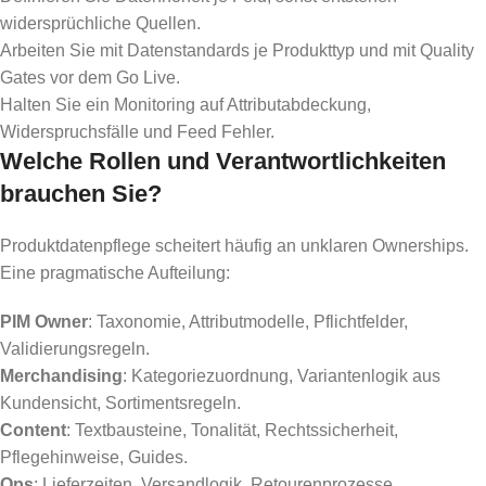
widersprüchliche Quellen.
Arbeiten Sie mit Datenstandards je Produkttyp und mit Quality
Gates vor dem Go Live.
Halten Sie ein Monitoring auf Attributabdeckung,
Widerspruchsfälle und Feed Fehler.
Welche Rollen und Verantwortlichkeiten
brauchen Sie?
Produktdatenpflege scheitert häufig an unklaren Ownerships.
Eine pragmatische Aufteilung:
PIM Owner
: Taxonomie, Attributmodelle, Pflichtfelder,
Validierungsregeln.
Merchandising
: Kategoriezuordnung, Variantenlogik aus
Kundensicht, Sortimentsregeln.
Content
: Textbausteine, Tonalität, Rechtssicherheit,
Pflegehinweise, Guides.
Ops
: Lieferzeiten, Versandlogik, Retourenprozesse,