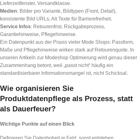
Lieferzeitfenster, Versandklasse.
Medien
: Bilder pro Variante, Bildtypen (Front, Detail),
konsistente Bild URLs, Alt Texte für Barrierefreiheit.
Service Infos
: Retourenfrist, Rückgabeprozess,
Garantiehinweise, Pflegehinweise.
Ein Datenpunkt aus der Praxis vieler Mode Shops: Passform,
Maße und Pflegehinweise wirken stark auf Retourenquote. In
unseren Artikeln zur Modeshop Optimierung wird genau dieser
Zusammenhang betont, weil „passt nicht“ häufig ein
standardisierbarer Informationsmangel ist, nicht Schicksal.
Wie organisieren Sie
Produktdatenpflege als Prozess, statt
als Dauerfeuer?
Wichtige Punkte auf einen Blick
Definieren Sie Datenhoheit je Feld, sonst entstehen