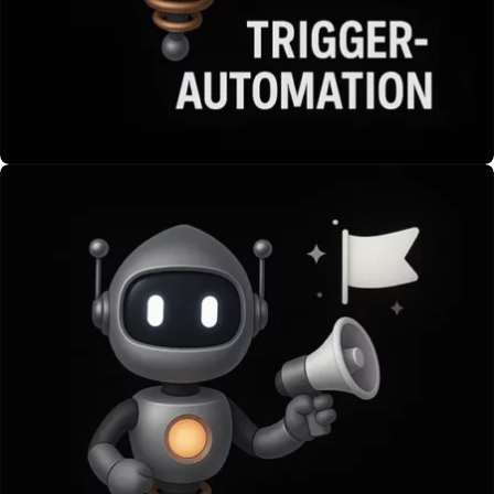
TriggerAutomation