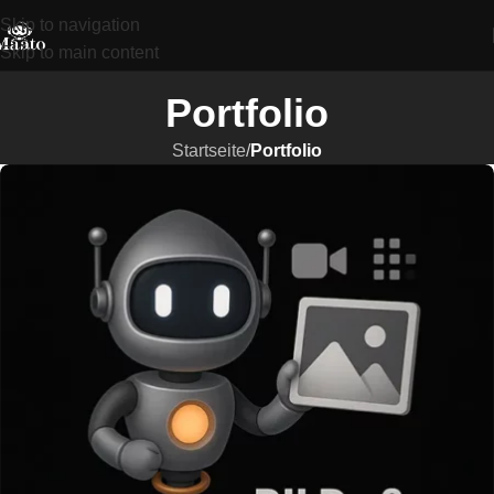
Skip to navigation
Skip to main content
Portfolio
Startseite
/
Portfolio