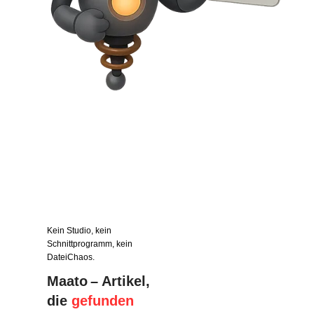
Kein Studio, kein
Schnittprogramm, kein
DateiChaos.
Maato – Artikel,
die
gefunden