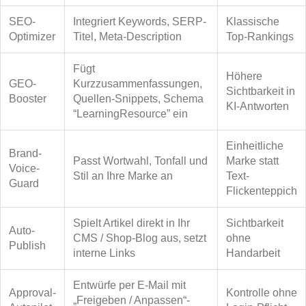
SEO-
Integriert Keywords, SERP-
Klassische
Optimizer
Titel, Meta-Description
Top-Rankings
Fügt
Höhere
GEO-
Kurzzusammenfassungen,
Sichtbarkeit in
Booster
Quellen-Snippets, Schema
KI-Antworten
“LearningResource” ein
Einheitliche
Brand-
Passt Wortwahl, Tonfall und
Marke statt
Voice-
Stil an Ihre Marke an
Text-
Guard
Flickenteppich
Spielt Artikel direkt in Ihr
Sichtbarkeit
Auto-
CMS / Shop-Blog aus, setzt
ohne
Publish
interne Links
Handarbeit
Entwürfe per E-Mail mit
Approval-
Kontrolle ohne
„Freigeben / Anpassen“-