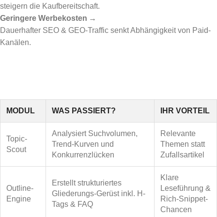
steigern die Kaufbereitschaft.
Geringere Werbekosten
→
Dauerhafter SEO & GEO-Traffic senkt Abhängigkeit von Paid-
Kanälen.
MODUL
WAS PASSIERT?
IHR VORTEIL
Analysiert Suchvolumen,
Relevante
Topic-
Trend-Kurven und
Themen statt
Scout
Konkurrenzlücken
Zufallsartikel
Klare
Erstellt strukturiertes
Outline-
Leseführung &
Gliederungs-Gerüst inkl. H-
Engine
Rich-Snippet-
Tags & FAQ
Chancen