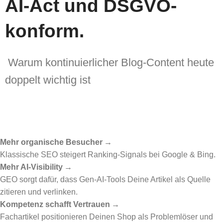
AI-Act und DSGVO-
konform.
Warum kontinuierlicher Blog-Content heute
doppelt wichtig ist
Mehr organische Besucher
→
Klassische SEO steigert Ranking-Signals bei Google & Bing.
Mehr AI-Visibility
→
GEO sorgt dafür, dass Gen-AI-Tools Deine Artikel als Quelle
zitieren und verlinken.
Kompetenz schafft Vertrauen
→
Fachartikel positionieren Deinen Shop als Probleml
ö
ser und