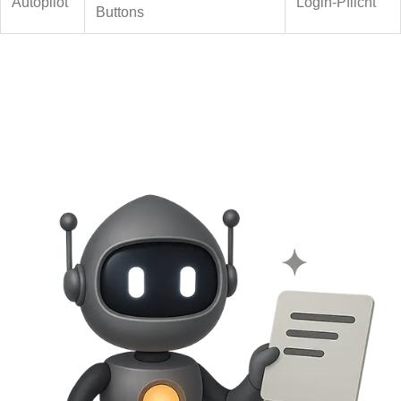
Autopilot
Login-Pflicht
Buttons