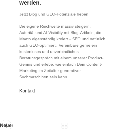
werden.
Jetzt Blog und GEO-Potenziale heben
Die eigene Reichweite massiv steigern,
Autorität
und
AI-
Visibility
mit Blog-Artikeln, die
Maato
eigenständig kreiert
–
SEO und natürlich
auch GEO-optimiert.
Vereinbare gerne ein
kostenloses und unverbindliches
Beratunsgespräch
mit einem
unserer Product-
Genius
und erlebe, wie
einfach
Dein
Content
-
Marketing im Zeitalter generativer
Suchmaschinen sein kann.
Kontakt
Neuer