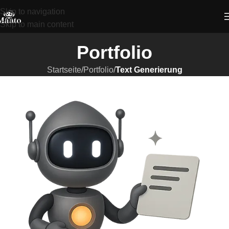
Skip to navigation
Skip to main content
Portfolio
Startseite
/
Portfolio
/
Text Generierung