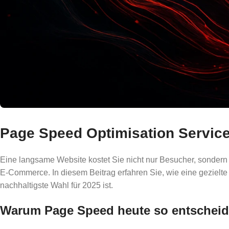
Page Speed Optimisation Service
Eine langsame Website kostet Sie nicht nur Besucher, sondern 
E-Commerce. In diesem Beitrag erfahren Sie, wie eine gezielt
nachhaltigste Wahl für 2025 ist.
Warum Page Speed heute so entscheid