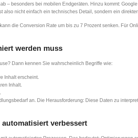
h ab – besonders bei mobilen Endgeräten. Hinzu kommt: Google
t also nicht einfach ein technisches Detail, sondern ein direkt
 kann die Conversion Rate um bis zu 7 Prozent senken. Für On
miert werden muss
use? Dann kennen Sie wahrscheinlich Begriffe wie:
e Inhalt erscheint.
ren Inhalt.
.
ungsbedarf an. Die Herausforderung: Diese Daten zu interpret
 automatisiert verbessert