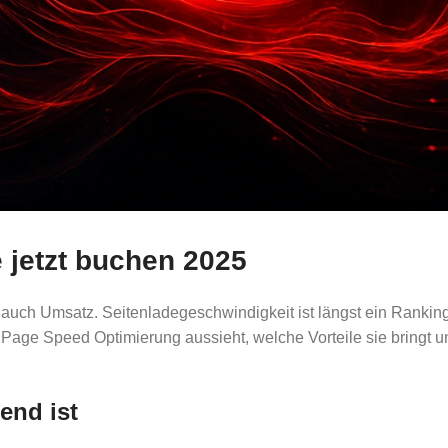
 jetzt buchen 2025
auch Umsatz. Seitenladegeschwindigkeit ist längst ein Rankingf
e Page Speed Optimierung aussieht, welche Vorteile sie bringt
end ist