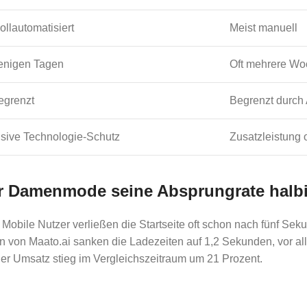
vollautomatisiert
Meist manuell
enigen Tagen
Oft mehrere W
egrenzt
Begrenzt durch 
usive Technologie-Schutz
Zusatzleistung 
ür Damenmode seine Absprungrate halbi
bile Nutzer verließen die Startseite oft schon nach fünf Seku
n von Maato.ai sanken die Ladezeiten auf 1,2 Sekunden, vor al
der Umsatz stieg im Vergleichszeitraum um 21 Prozent.