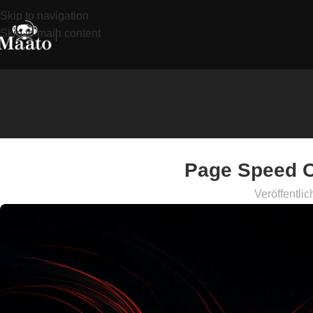
Skip to navigation
Skip to main content
Page Speed Op
Veröffentlic