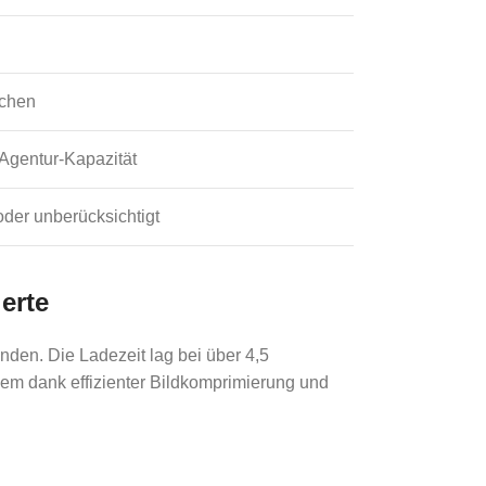
ochen
Agentur-Kapazität
oder unberücksichtigt
erte
nden. Die Ladezeit lag bei über 4,5
lem dank effizienter Bildkomprimierung und