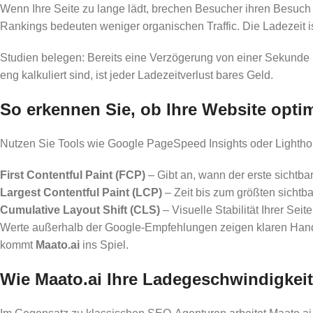
Wenn Ihre Seite zu lange lädt, brechen Besucher ihren Besuc
Rankings bedeuten weniger organischen Traffic. Die Ladezeit is
Studien belegen: Bereits eine Verzögerung von einer Sekunde
eng kalkuliert sind, ist jeder Ladezeitverlust bares Geld.
So erkennen Sie, ob Ihre Website opti
Nutzen Sie Tools wie Google PageSpeed Insights oder Lightho
First Contentful Paint (FCP)
– Gibt an, wann der erste sichtbar
Largest Contentful Paint (LCP)
– Zeit bis zum größten sichtba
Cumulative Layout Shift (CLS)
– Visuelle Stabilität Ihrer Seite
Werte außerhalb der Google-Empfehlungen zeigen klaren Handl
kommt
Maato.ai
ins Spiel.
Wie Maato.ai Ihre Ladegeschwindigkeit