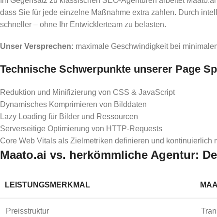
Im Gegensatz zu klassischen SEO-Agenturen arbeitet Maato.ai 
dass Sie für jede einzelne Maßnahme extra zahlen. Durch inte
schneller – ohne Ihr Entwicklerteam zu belasten.
Unser Versprechen:
maximale Geschwindigkeit bei minimale
Technische Schwerpunkte unserer Page Sp
Reduktion und Minifizierung von CSS & JavaScript
Dynamisches Komprimieren von Bilddaten
Lazy Loading für Bilder und Ressourcen
Serverseitige Optimierung von HTTP-Requests
Core Web Vitals als Zielmetriken definieren und kontinuierlich
Maato.ai vs. herkömmliche Agentur: De
LEISTUNGSMERKMAL
MAA
Preisstruktur
Tran