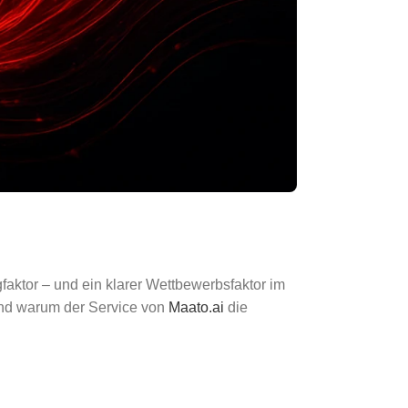
aktor – und ein klarer Wettbewerbsfaktor im
 und warum der Service von
Maato.ai
die