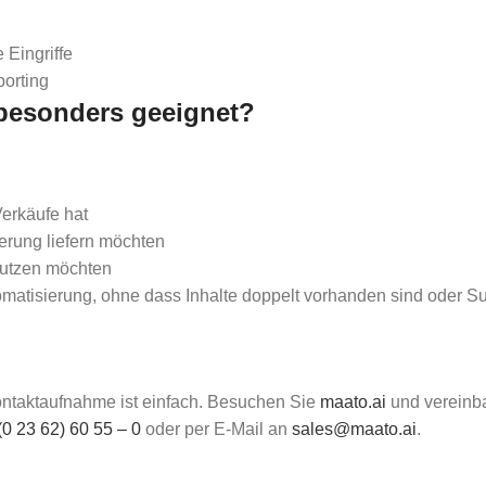
 Eingriffe
porting
 besonders geeignet?
Verkäufe hat
erung liefern möchten
nutzen möchten
tomatisierung, ohne dass Inhalte doppelt vorhanden sind oder 
ntaktaufnahme ist einfach. Besuchen Sie
maato.ai
und vereinba
(0 23 62) 60 55 – 0
oder per E-Mail an
sales@maato.ai
.