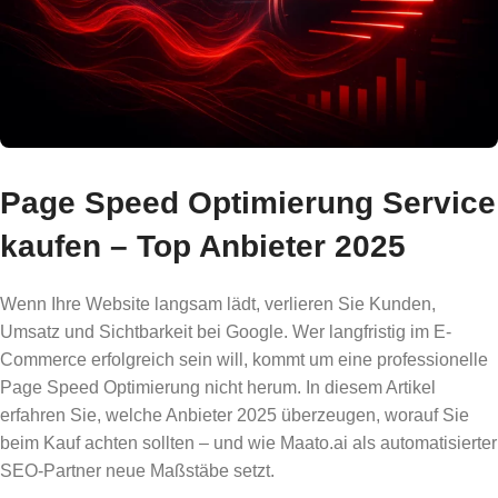
Page Speed Optimierung Service
kaufen – Top Anbieter 2025
Wenn Ihre Website langsam lädt, verlieren Sie Kunden,
Umsatz und Sichtbarkeit bei Google. Wer langfristig im E-
Commerce erfolgreich sein will, kommt um eine professionelle
Page Speed Optimierung nicht herum. In diesem Artikel
erfahren Sie, welche Anbieter 2025 überzeugen, worauf Sie
beim Kauf achten sollten – und wie Maato.ai als automatisierter
SEO-Partner neue Maßstäbe setzt.