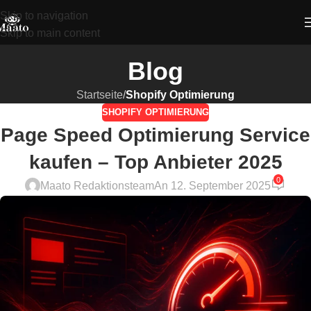
Skip to navigation
Skip to main content
Blog
Startseite
/
Shopify Optimierung
SHOPIFY OPTIMIERUNG
Page Speed Optimierung Service
kaufen – Top Anbieter 2025
0
Maato Redaktionsteam
An 12. September 2025