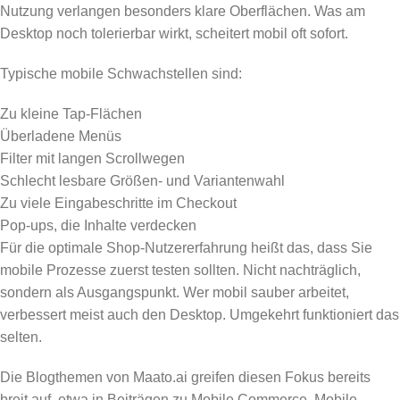
Nutzung verlangen besonders klare Oberflächen. Was am
Desktop noch tolerierbar wirkt, scheitert mobil oft sofort.
Typische mobile Schwachstellen sind:
Zu kleine Tap-Flächen
Überladene Menüs
Filter mit langen Scrollwegen
Schlecht lesbare Größen- und Variantenwahl
Zu viele Eingabeschritte im Checkout
Pop-ups, die Inhalte verdecken
Für die optimale Shop-Nutzererfahrung heißt das, dass Sie
mobile Prozesse zuerst testen sollten. Nicht nachträglich,
sondern als Ausgangspunkt. Wer mobil sauber arbeitet,
verbessert meist auch den Desktop. Umgekehrt funktioniert das
selten.
Die Blogthemen von Maato.ai greifen diesen Fokus bereits
breit auf, etwa in Beiträgen zu Mobile Commerce, Mobile