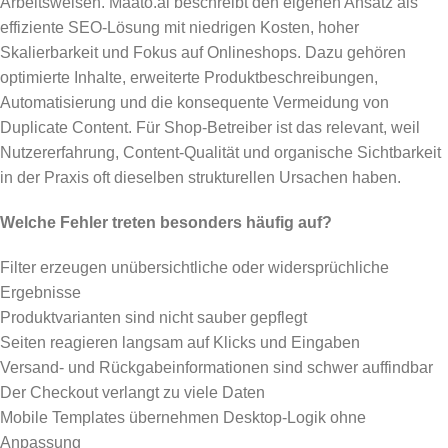
Arbeitsweisen. Maato.ai beschreibt den eigenen Ansatz als
effiziente SEO-Lösung mit niedrigen Kosten, hoher
Skalierbarkeit und Fokus auf Onlineshops. Dazu gehören
optimierte Inhalte, erweiterte Produktbeschreibungen,
Automatisierung und die konsequente Vermeidung von
Duplicate Content. Für Shop-Betreiber ist das relevant, weil
Nutzererfahrung, Content-Qualität und organische Sichtbarkeit
in der Praxis oft dieselben strukturellen Ursachen haben.
Welche Fehler treten besonders häufig auf?
Filter erzeugen unübersichtliche oder widersprüchliche
Ergebnisse
Produktvarianten sind nicht sauber gepflegt
Seiten reagieren langsam auf Klicks und Eingaben
Versand- und Rückgabeinformationen sind schwer auffindbar
Der Checkout verlangt zu viele Daten
Mobile Templates übernehmen Desktop-Logik ohne
Anpassung