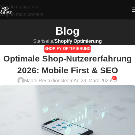
Skip to navigation
Skip to main content
Blog
Startseite
/
Shopify Optimierung
SHOPIFY OPTIMIERUNG
Optimale Shop-Nutzererfahrung
2026: Mobile First & SEO
0
Maato Redaktionsteam
An 23. März 2026