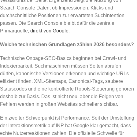
Verständnis der Seite. Ergänzend zeigt die Nutzung von
Search Console Daten, ob Impressionen, Klicks und
durchschnittliche Positionen zur erwarteten Suchintention
passen. Die Search Console bleibt dafür die zentrale
Primärquelle,
direkt von Google
.
Welche technischen Grundlagen zählen 2026 besonders?
Technische Onpage-SEO-Basics beginnen bei Crawl- und
Indexierbarkeit. Suchmaschinen müssen Seiten abrufen
dürfen, kanonische Versionen erkennen und wichtige URLs
effizient finden. XML-Sitemaps, Canonical-Tags, saubere
Statuscodes und eine kontrollierte Robots-Steuerung gehören
deshalb zur Basis. Das ist nicht neu, aber die Folgen von
Fehlern werden in großen Websites schneller sichtbar.
Ein zweiter Schwerpunkt ist Performance. Seit der Umstellung
der Interaktionsmetrik auf INP hat Google klar gemacht, dass
echte Nutzerreaktionen zählen. Die offizielle Schwelle für