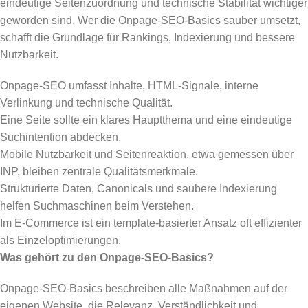
eindeutige Seitenzuordnung und technische Stabilität wichtiger
geworden sind. Wer die Onpage-SEO-Basics sauber umsetzt,
schafft die Grundlage für Rankings, Indexierung und bessere
Nutzbarkeit.
Onpage-SEO umfasst Inhalte, HTML-Signale, interne
Verlinkung und technische Qualität.
Eine Seite sollte ein klares Hauptthema und eine eindeutige
Suchintention abdecken.
Mobile Nutzbarkeit und Seitenreaktion, etwa gemessen über
INP, bleiben zentrale Qualitätsmerkmale.
Strukturierte Daten, Canonicals und saubere Indexierung
helfen Suchmaschinen beim Verstehen.
Im E-Commerce ist ein template-basierter Ansatz oft effizienter
als Einzeloptimierungen.
Was gehört zu den Onpage-SEO-Basics?
Onpage-SEO-Basics beschreiben alle Maßnahmen auf der
eigenen Website, die Relevanz, Verständlichkeit und