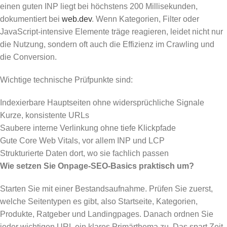
einen guten INP liegt bei höchstens 200 Millisekunden,
dokumentiert bei
web.dev
. Wenn Kategorien, Filter oder
JavaScript-intensive Elemente träge reagieren, leidet nicht nur
die Nutzung, sondern oft auch die Effizienz im Crawling und
die Conversion.
Wichtige technische Prüfpunkte sind:
Indexierbare Hauptseiten ohne widersprüchliche Signale
Kurze, konsistente URLs
Saubere interne Verlinkung ohne tiefe Klickpfade
Gute Core Web Vitals, vor allem INP und LCP
Strukturierte Daten dort, wo sie fachlich passen
Wie setzen Sie Onpage-SEO-Basics praktisch um?
Starten Sie mit einer Bestandsaufnahme. Prüfen Sie zuerst,
welche Seitentypen es gibt, also Startseite, Kategorien,
Produkte, Ratgeber und Landingpages. Danach ordnen Sie
jeder wichtigen URL ein klares Primärthema zu. Das spart Zeit