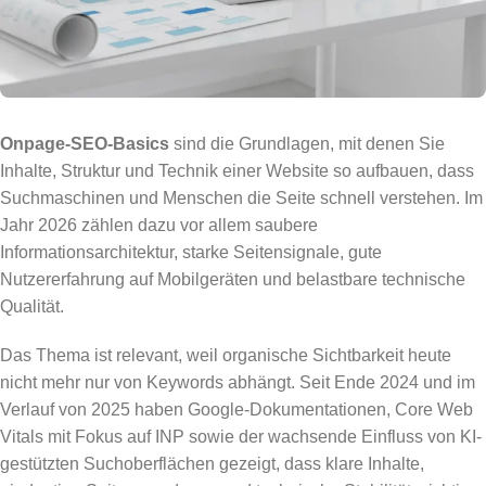
Onpage-SEO-Basics
sind die Grundlagen, mit denen Sie
Inhalte, Struktur und Technik einer Website so aufbauen, dass
Suchmaschinen und Menschen die Seite schnell verstehen. Im
Jahr 2026 zählen dazu vor allem saubere
Informationsarchitektur, starke Seitensignale, gute
Nutzererfahrung auf Mobilgeräten und belastbare technische
Qualität.
Das Thema ist relevant, weil organische Sichtbarkeit heute
nicht mehr nur von Keywords abhängt. Seit Ende 2024 und im
Verlauf von 2025 haben Google-Dokumentationen, Core Web
Vitals mit Fokus auf INP sowie der wachsende Einfluss von KI-
gestützten Suchoberflächen gezeigt, dass klare Inhalte,