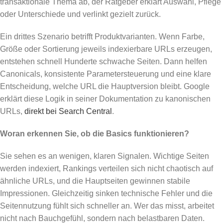
transaktionale Thema ab, der Ratgeber erklärt Auswahl, Pflege
oder Unterschiede und verlinkt gezielt zurück.
Ein drittes Szenario betrifft Produktvarianten. Wenn Farbe,
Größe oder Sortierung jeweils indexierbare URLs erzeugen,
entstehen schnell Hunderte schwache Seiten. Dann helfen
Canonicals, konsistente Parametersteuerung und eine klare
Entscheidung, welche URL die Hauptversion bleibt. Google
erklärt diese Logik in seiner Dokumentation zu kanonischen
URLs,
direkt bei Search Central
.
Woran erkennen Sie, ob die Basics funktionieren?
Sie sehen es an wenigen, klaren Signalen. Wichtige Seiten
werden indexiert, Rankings verteilen sich nicht chaotisch auf
ähnliche URLs, und die Hauptseiten gewinnen stabile
Impressionen. Gleichzeitig sinken technische Fehler und die
Seitennutzung fühlt sich schneller an. Wer das misst, arbeitet
nicht nach Bauchgefühl, sondern nach belastbaren Daten.