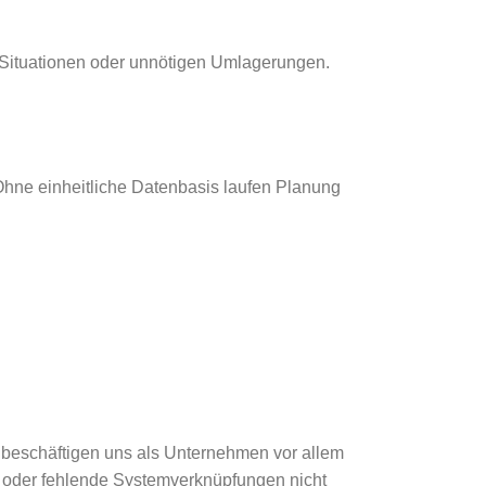
k-Situationen oder unnötigen Umlagerungen.
 Ohne einheitliche Datenbasis laufen Planung
beschäftigen uns als Unternehmen vor allem
ik oder fehlende Systemverknüpfungen nicht