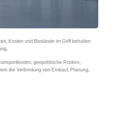
keit, Kosten und Bestände im Griff behalten
ung.
ransportkosten, geopolitische Risiken,
dern die Verbindung von Einkauf, Planung,