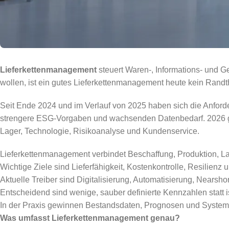
Lieferkettenmanagement
steuert Waren-, Informations- und Ge
wollen, ist ein gutes Lieferkettenmanagement heute kein Rand
Seit Ende 2024 und im Verlauf von 2025 haben sich die Anforde
strengere ESG-Vorgaben und wachsenden Datenbedarf. 2026 gilt
Lager, Technologie, Risikoanalyse und Kundenservice.
Lieferkettenmanagement verbindet Beschaffung, Produktion, L
Wichtige Ziele sind Lieferfähigkeit, Kostenkontrolle, Resilienz
Aktuelle Treiber sind Digitalisierung, Automatisierung, Nearsh
Entscheidend sind wenige, sauber definierte Kennzahlen statt is
In der Praxis gewinnen Bestandsdaten, Prognosen und Systemi
Was umfasst Lieferkettenmanagement genau?