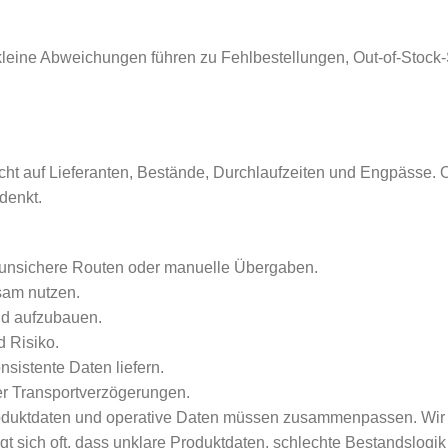
 kleine Abweichungen führen zu Fehlbestellungen, Out-of-Stoc
Sicht auf Lieferanten, Bestände, Durchlaufzeiten und Engpässe.
denkt.
, unsichere Routen oder manuelle Übergaben.
nsam nutzen.
and aufzubauen.
d Risiko.
sistente Daten liefern.
der Transportverzögerungen.
oduktdaten und operative Daten müssen zusammenpassen. Wir 
gt sich oft, dass unklare Produktdaten, schlechte Bestandslog