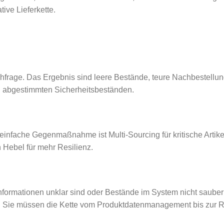
ve Lieferkette.
hfrage. Das Ergebnis sind leere Bestände, teure Nachbestellung
d abgestimmten Sicherheitsbeständen.
e einfache Gegenmaßnahme ist Multi-Sourcing für kritische Artike
n Hebel für mehr Resilienz.
formationen unklar sind oder Bestände im System nicht sauber 
ren. Sie müssen die Kette vom Produktdatenmanagement bis zur 