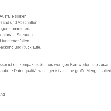
Ausfälle sinken.
rsand und Abschriften.
ngen dominieren.
 regionale Streuung.
fundierter fallen.
packung und Rückläufe.
esser ist ein kompaktes Set aus wenigen Kernwerten, die zusa
ubere Datenqualität wichtiger ist als eine große Menge isolie
and