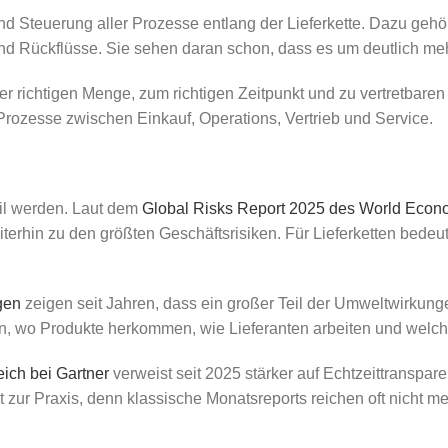
nd Steuerung aller Prozesse entlang der Lieferkette. Dazu geh
 Rückflüsse. Sie sehen daran schon, dass es um deutlich mehr
der richtigen Menge, zum richtigen Zeitpunkt und zu vertretbaren
Prozesse zwischen Einkauf, Operations, Vertrieb und Service.
bil werden. Laut dem
Global Risks Report 2025 des World Econ
iterhin zu den größten Geschäftsrisiken. Für Lieferketten bed
gen
zeigen seit Jahren, dass ein großer Teil der Umweltwirkunge
 wo Produkte herkommen, wie Lieferanten arbeiten und welche 
ich bei Gartner
verweist seit 2025 stärker auf Echtzeittranspar
 zur Praxis, denn klassische Monatsreports reichen oft nicht 