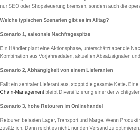
nur SEO oder Shopsteuerung bremsen, sondern auch die operati
Welche typischen Szenarien gibt es im Alltag?
Szenario 1, saisonale Nachfragespitze
Ein Händler plant eine Aktionsphase, unterschätzt aber die Nac
Kombination aus Vorjahresdaten, aktuellen Absatzsignalen un
Szenario 2, Abhängigkeit von einem Lieferanten
Fällt ein zentraler Lieferant aus, stoppt die gesamte Kette. Ein
Chain-Management
bleibt Diversifizierung einer der wichtigste
Szenario 3, hohe Retouren im Onlinehandel
Retouren belasten Lager, Transport und Marge. Wenn Produktin
zusätzlich. Dann reicht es nicht, nur den Versand zu optimie