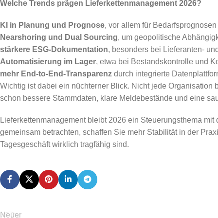
Welche Trends prägen Lieferkettenmanagement 2026?
KI in Planung und Prognose
, vor allem für Bedarfsprognos
Nearshoring und Dual Sourcing
, um geopolitische Abhängig
stärkere ESG-Dokumentation
, besonders bei Lieferanten- un
Automatisierung im Lager
, etwa bei Bestandskontrolle und 
mehr End-to-End-Transparenz
durch integrierte Datenplattfo
Wichtig ist dabei ein nüchterner Blick. Nicht jede Organisation
schon bessere Stammdaten, klare Meldebestände und eine saubere
Lieferkettenmanagement bleibt 2026 ein Steuerungsthema mit d
gemeinsam betrachten, schaffen Sie mehr Stabilität in der Pr
Tagesgeschäft wirklich tragfähig sind.
Neuer