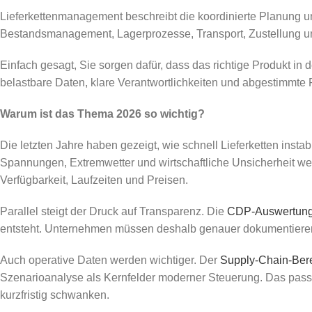
Lieferkettenmanagement beschreibt die koordinierte Planung u
Bestandsmanagement, Lagerprozesse, Transport, Zustellung und
Einfach gesagt, Sie sorgen dafür, dass das richtige Produkt in 
belastbare Daten, klare Verantwortlichkeiten und abgestimmte 
Warum ist das Thema 2026 so wichtig?
Die letzten Jahre haben gezeigt, wie schnell Lieferketten insta
Spannungen, Extremwetter und wirtschaftliche Unsicherheit we
Verfügbarkeit, Laufzeiten und Preisen.
Parallel steigt der Druck auf Transparenz. Die
CDP-Auswertun
entsteht. Unternehmen müssen deshalb genauer dokumentieren,
Auch operative Daten werden wichtiger. Der
Supply-Chain-Bere
Szenarioanalyse als Kernfelder moderner Steuerung. Das passt
kurzfristig schwanken.