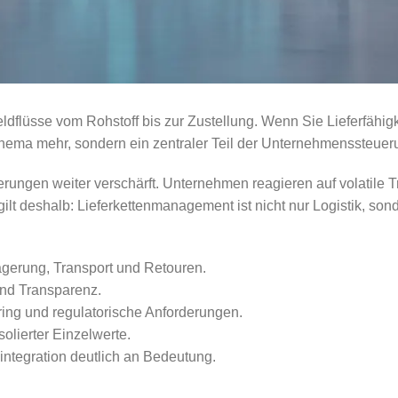
ldflüsse vom Rohstoff bis zur Zustellung. Wenn Sie Lieferfähig
thema mehr, sondern ein zentraler Teil der Unternehmenssteuer
rungen weiter verschärft. Unternehmen reagieren auf volatile T
 deshalb: Lieferkettenmanagement ist nicht nur Logistik, son
agerung, Transport und Retouren.
 und Transparenz.
oring und regulatorische Anforderungen.
olierter Einzelwerte.
ntegration deutlich an Bedeutung.