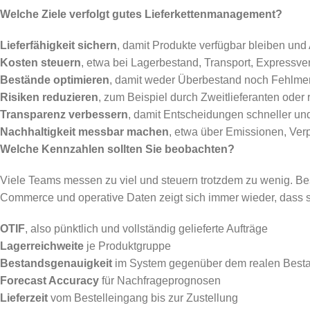
Welche Ziele verfolgt gutes Lieferkettenmanagement?
Lieferfähigkeit sichern
, damit Produkte verfügbar bleiben und 
Kosten steuern
, etwa bei Lagerbestand, Transport, Expressve
Bestände optimieren
, damit weder Überbestand noch Fehlme
Risiken reduzieren
, zum Beispiel durch Zweitlieferanten oder
Transparenz verbessern
, damit Entscheidungen schneller und 
Nachhaltigkeit messbar machen
, etwa über Emissionen, Ver
Welche Kennzahlen sollten Sie beobachten?
Viele Teams messen zu viel und steuern trotzdem zu wenig. B
Commerce und operative Daten zeigt sich immer wieder, dass sa
OTIF
, also pünktlich und vollständig gelieferte Aufträge
Lagerreichweite
je Produktgruppe
Bestandsgenauigkeit
im System gegenüber dem realen Best
Forecast Accuracy
für Nachfrageprognosen
Lieferzeit
vom Bestelleingang bis zur Zustellung