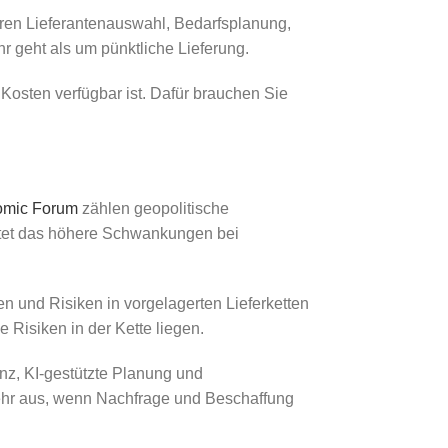
ören Lieferantenauswahl, Bedarfsplanung,
 geht als um pünktliche Lieferung.
 Kosten verfügbar ist. Dafür brauchen Sie
omic Forum
zählen geopolitische
eutet das höhere Schwankungen bei
n und Risiken in vorgelagerten Lieferketten
Risiken in der Kette liegen.
enz, KI-gestützte Planung und
mehr aus, wenn Nachfrage und Beschaffung