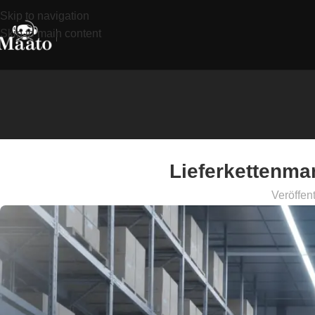
Skip to navigation
Skip to main content
Lieferkettenm
Veröffent