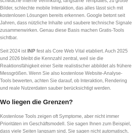
schwache interne Verlinkung, langsame Templates, zu große
Bilder, schlechte mobile Interaktion, das alles lässt sich mit
kostenlosen Lösungen bereits erkennen. Google betont seit
Jahren, dass nützliche Inhalte und saubere technische Signale
zusammenwirken. Genau diese Basis machen Gratis-Tools
sichtbar.
Seit 2024 ist
INP
fest als Core Web Vital etabliert. Auch 2025
und 2026 bleibt die Kennzahl zentral, weil sie die
Reaktionsfähigkeit einer Seite realistischer abbildet als frühere
Messgrößen. Wenn Sie also kostenlose Website-Analyse-
Tools bewerten, achten Sie darauf, ob Interaktion, Rendering
und reale Nutzerdaten sauber berücksichtigt werden.
Wo liegen die Grenzen?
Kostenlose Tools zeigen oft Symptome, aber nicht immer
Prioritäten im Geschäftsmodell. Sie sagen Ihnen zum Beispiel,
dass viele Seiten langsam sind. Sie sagen nicht automatisch,