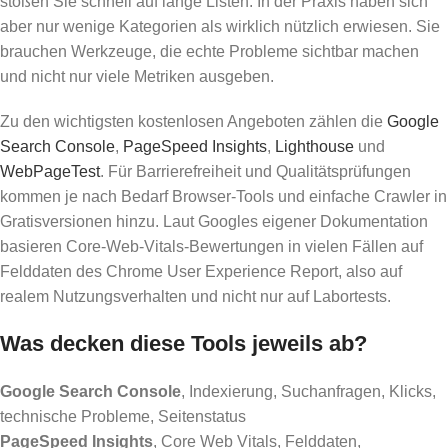
stoßen Sie schnell auf lange Listen. In der Praxis haben sich
aber nur wenige Kategorien als wirklich nützlich erwiesen. Sie
brauchen Werkzeuge, die echte Probleme sichtbar machen
und nicht nur viele Metriken ausgeben.
Zu den wichtigsten kostenlosen Angeboten zählen die
Google
Search Console
,
PageSpeed Insights
,
Lighthouse
und
WebPageTest
. Für Barrierefreiheit und Qualitätsprüfungen
kommen je nach Bedarf Browser-Tools und einfache Crawler in
Gratisversionen hinzu. Laut Googles eigener Dokumentation
basieren Core-Web-Vitals-Bewertungen in vielen Fällen auf
Felddaten des Chrome User Experience Report, also auf
realem Nutzungsverhalten und nicht nur auf Labortests.
Was decken diese Tools jeweils ab?
Google Search Console
, Indexierung, Suchanfragen, Klicks,
technische Probleme, Seitenstatus
PageSpeed Insights
, Core Web Vitals, Felddaten,