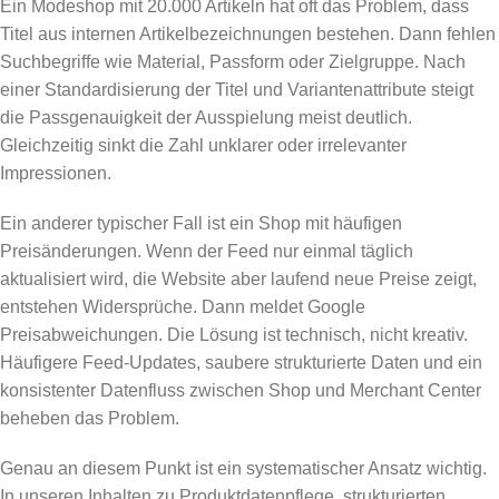
Ein Modeshop mit 20.000 Artikeln hat oft das Problem, dass
Titel aus internen Artikelbezeichnungen bestehen. Dann fehlen
Suchbegriffe wie Material, Passform oder Zielgruppe. Nach
einer Standardisierung der Titel und Variantenattribute steigt
die Passgenauigkeit der Ausspielung meist deutlich.
Gleichzeitig sinkt die Zahl unklarer oder irrelevanter
Impressionen.
Ein anderer typischer Fall ist ein Shop mit häufigen
Preisänderungen. Wenn der Feed nur einmal täglich
aktualisiert wird, die Website aber laufend neue Preise zeigt,
entstehen Widersprüche. Dann meldet Google
Preisabweichungen. Die Lösung ist technisch, nicht kreativ.
Häufigere Feed-Updates, saubere strukturierte Daten und ein
konsistenter Datenfluss zwischen Shop und Merchant Center
beheben das Problem.
Genau an diesem Punkt ist ein systematischer Ansatz wichtig.
In unseren Inhalten zu Produktdatenpflege, strukturierten