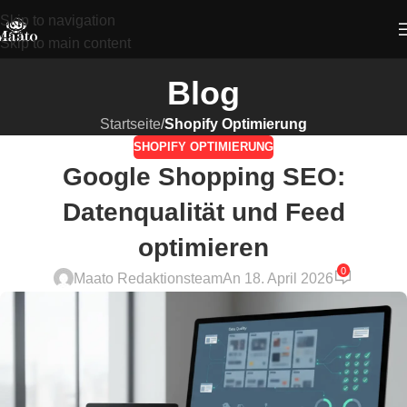
Skip to navigation
Skip to main content
Blog
Startseite
/
Shopify Optimierung
SHOPIFY OPTIMIERUNG
Google Shopping SEO:
Datenqualität und Feed
optimieren
0
Maato Redaktionsteam
An 18. April 2026