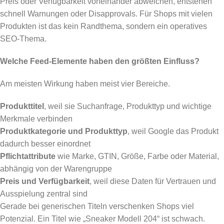
Preis oder Verfügbarkeit voneinander abweichen, entstehen
schnell Warnungen oder Disapprovals. Für Shops mit vielen
Produkten ist das kein Randthema, sondern ein operatives
SEO-Thema.
Welche Feed-Elemente haben den größten Einfluss?
Am meisten Wirkung haben meist vier Bereiche.
Produkttitel
, weil sie Suchanfrage, Produkttyp und wichtige
Merkmale verbinden
Produktkategorie und Produkttyp
, weil Google das Produkt
dadurch besser einordnet
Pflichtattribute
wie Marke, GTIN, Größe, Farbe oder Material,
abhängig von der Warengruppe
Preis und Verfügbarkeit
, weil diese Daten für Vertrauen und
Ausspielung zentral sind
Gerade bei generischen Titeln verschenken Shops viel
Potenzial. Ein Titel wie „Sneaker Modell 204“ ist schwach.