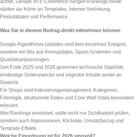
achtet. Gerade im E-Commerce hängen Rankings heute
stärker als früher an Templates, interner Verlinkung,
Produktdaten und Performance.
Was Sie in diesem Beitrag direkt mitnehmen können
Google-Algorithmus-Updates sind kein einzelnes Ereignis,
sondern ein Mix aus Kernupdates, Spam-Systemen und
Qualitätsanpassungen.
Seit Ende 2025 und 2026 gewinnen technische Stabilität,
eindeutige Seitenzwecke und originäre Inhalte weiter an
Gewicht.
Für Shops sind Indexierungsmanagement, Kategorien,
Filterlogik, strukturierte Daten und Core Web Vitals besonders
relevant.
Wer Rankings einordnet, sollte nicht nur Sichtbarkeit prüfen,
sondern auch Impressionen, Klickrate, Umsatzbezug und
Template-Effekte.
Welche Einordnung ist für 2026 sinnvoll?