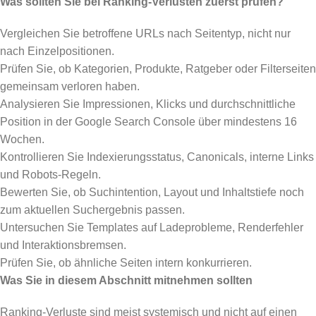
Was sollten Sie bei Ranking-Verlusten zuerst prüfen?
Vergleichen Sie betroffene URLs nach Seitentyp, nicht nur
nach Einzelpositionen.
Prüfen Sie, ob Kategorien, Produkte, Ratgeber oder Filterseiten
gemeinsam verloren haben.
Analysieren Sie Impressionen, Klicks und durchschnittliche
Position in der Google Search Console über mindestens 16
Wochen.
Kontrollieren Sie Indexierungsstatus, Canonicals, interne Links
und Robots-Regeln.
Bewerten Sie, ob Suchintention, Layout und Inhaltstiefe noch
zum aktuellen Suchergebnis passen.
Untersuchen Sie Templates auf Ladeprobleme, Renderfehler
und Interaktionsbremsen.
Prüfen Sie, ob ähnliche Seiten intern konkurrieren.
Was Sie in diesem Abschnitt mitnehmen sollten
Ranking-Verluste sind meist systemisch und nicht auf einen