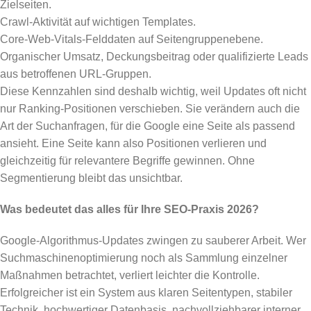
Zielseiten.
Crawl-Aktivität auf wichtigen Templates.
Core-Web-Vitals-Felddaten auf Seitengruppenebene.
Organischer Umsatz, Deckungsbeitrag oder qualifizierte Leads
aus betroffenen URL-Gruppen.
Diese Kennzahlen sind deshalb wichtig, weil Updates oft nicht
nur Ranking-Positionen verschieben. Sie verändern auch die
Art der Suchanfragen, für die Google eine Seite als passend
ansieht. Eine Seite kann also Positionen verlieren und
gleichzeitig für relevantere Begriffe gewinnen. Ohne
Segmentierung bleibt das unsichtbar.
Was bedeutet das alles für Ihre SEO-Praxis 2026?
Google-Algorithmus-Updates zwingen zu sauberer Arbeit. Wer
Suchmaschinenoptimierung noch als Sammlung einzelner
Maßnahmen betrachtet, verliert leichter die Kontrolle.
Erfolgreicher ist ein System aus klaren Seitentypen, stabiler
Technik, hochwertiger Datenbasis, nachvollziehbarer interner