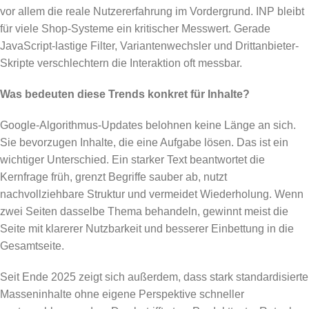
vor allem die reale Nutzererfahrung im Vordergrund. INP bleibt
für viele Shop-Systeme ein kritischer Messwert. Gerade
JavaScript-lastige Filter, Variantenwechsler und Drittanbieter-
Skripte verschlechtern die Interaktion oft messbar.
Was bedeuten diese Trends konkret für Inhalte?
Google-Algorithmus-Updates belohnen keine Länge an sich.
Sie bevorzugen Inhalte, die eine Aufgabe lösen. Das ist ein
wichtiger Unterschied. Ein starker Text beantwortet die
Kernfrage früh, grenzt Begriffe sauber ab, nutzt
nachvollziehbare Struktur und vermeidet Wiederholung. Wenn
zwei Seiten dasselbe Thema behandeln, gewinnt meist die
Seite mit klarerer Nutzbarkeit und besserer Einbettung in die
Gesamtseite.
Seit Ende 2025 zeigt sich außerdem, dass stark standardisierte
Masseninhalte ohne eigene Perspektive schneller