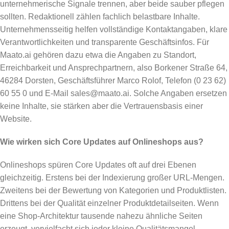
unternehmerische Signale trennen, aber beide sauber pflegen
sollten. Redaktionell zählen fachlich belastbare Inhalte.
Unternehmensseitig helfen vollständige Kontaktangaben, klare
Verantwortlichkeiten und transparente Geschäftsinfos. Für
Maato.ai gehören dazu etwa die Angaben zu Standort,
Erreichbarkeit und Ansprechpartnern, also Borkener Straße 64,
46284 Dorsten, Geschäftsführer Marco Rolof, Telefon (0 23 62)
60 55 0 und E-Mail sales@maato.ai. Solche Angaben ersetzen
keine Inhalte, sie stärken aber die Vertrauensbasis einer
Website.
Wie wirken sich Core Updates auf Onlineshops aus?
Onlineshops spüren Core Updates oft auf drei Ebenen
gleichzeitig. Erstens bei der Indexierung großer URL-Mengen.
Zweitens bei der Bewertung von Kategorien und Produktlisten.
Drittens bei der Qualität einzelner Produktdetailseiten. Wenn
eine Shop-Architektur tausende nahezu ähnliche Seiten
erzeugt, vervielfacht sich jeder kleine Qualitätsmangel.