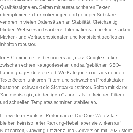
Qualitätssignalen. Seiten mit austauschbaren Texten,
überoptimierten Formulierungen und geringer Substanz
verloren in vielen Datensätzen an Stabilität. Gleichzeitig
blieben Websites mit sauberer Informationsarchitektur, starken
Marken- und Vertrauenssignalen und konsistent gepflegten
Inhalten robuster.
Im E-Commerce fiel besonders auf, dass Google stärker
zwischen echten Kategorieseiten und aufgeblähten SEO-
Landingpages differenziert. Wo Kategorien nur aus dünnen
Textblöcken, unklaren Filtern und schwachen Produktdaten
bestehen, schwankt die Sichtbarkeit stärker. Seiten mit klarer
Sortimentslogik, eindeutigen Canonicals, hilfreichen Filtern
und schnellen Templates schnitten stabiler ab.
Ein weiterer Punkt ist Performance. Die Core Web Vitals
bleiben kein isolierter Ranking-Hebel, aber sie wirken auf
Nutzbarkeit, Crawling-Effizienz und Conversion mit. 2026 steht