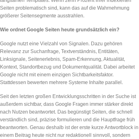
langsamen Templates. Wenn zehn Prozent Ihrer indexierten
Seiten problematisch sind, kann das auf die Wahrnehmung
größerer Seitensegmente ausstrahlen.
Wie ordnet Google Seiten heute grundsätzlich ein?
Google nutzt eine Vielzahl von Signalen. Dazu gehören
Relevanz zur Suchanfrage, Textverständnis, Entitäten,
Linksignale, Seitenerlebnis, Spam-Erkennung, Aktualität,
Kontext, Standortbezug und Dokumentqualität. Dabei arbeitet
Google nicht mit einem einzigen Sichtbarkeitsfaktor.
Stattdessen bewerten mehrere Systeme Inhalte parallel.
Seit den letzten großen Entwicklungsschritten in der Suche ist
außerdem sichtbar, dass Google Fragen immer stärker direkt
nach Nutzen beantwortet. Das begünstigt Seiten, die schnell
verständlich sind, präzise formulieren und die Hauptfrage früh
beantworten. Genau deshalb ist der erste kurze Antwortblock in
einem Beitrag heute nicht nur redaktionell sinnvoll, sondern