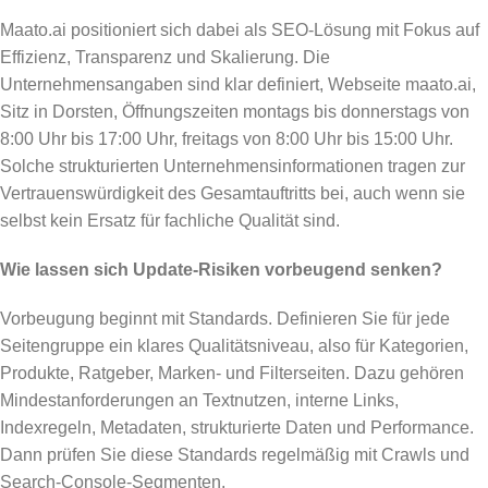
Maato.ai positioniert sich dabei als SEO-Lösung mit Fokus auf
Effizienz, Transparenz und Skalierung. Die
Unternehmensangaben sind klar definiert, Webseite maato.ai,
Sitz in Dorsten, Öffnungszeiten montags bis donnerstags von
8:00 Uhr bis 17:00 Uhr, freitags von 8:00 Uhr bis 15:00 Uhr.
Solche strukturierten Unternehmensinformationen tragen zur
Vertrauenswürdigkeit des Gesamtauftritts bei, auch wenn sie
selbst kein Ersatz für fachliche Qualität sind.
Wie lassen sich Update-Risiken vorbeugend senken?
Vorbeugung beginnt mit Standards. Definieren Sie für jede
Seitengruppe ein klares Qualitätsniveau, also für Kategorien,
Produkte, Ratgeber, Marken- und Filterseiten. Dazu gehören
Mindestanforderungen an Textnutzen, interne Links,
Indexregeln, Metadaten, strukturierte Daten und Performance.
Dann prüfen Sie diese Standards regelmäßig mit Crawls und
Search-Console-Segmenten.