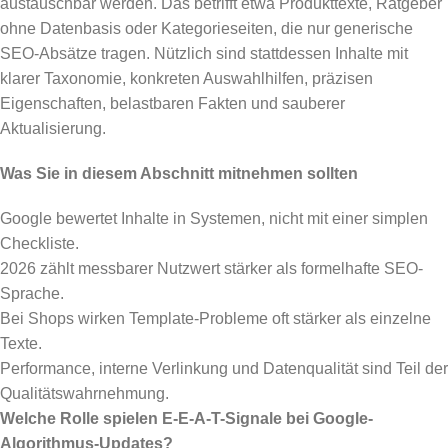
austauschbar werden. Das betrifft etwa Produkttexte, Ratgeber
ohne Datenbasis oder Kategorieseiten, die nur generische
SEO-Absätze tragen. Nützlich sind stattdessen Inhalte mit
klarer Taxonomie, konkreten Auswahlhilfen, präzisen
Eigenschaften, belastbaren Fakten und sauberer
Aktualisierung.
Was Sie in diesem Abschnitt mitnehmen sollten
Google bewertet Inhalte in Systemen, nicht mit einer simplen
Checkliste.
2026 zählt messbarer Nutzwert stärker als formelhafte SEO-
Sprache.
Bei Shops wirken Template-Probleme oft stärker als einzelne
Texte.
Performance, interne Verlinkung und Datenqualität sind Teil der
Qualitätswahrnehmung.
Welche Rolle spielen E-E-A-T-Signale bei Google-
Algorithmus-Updates?