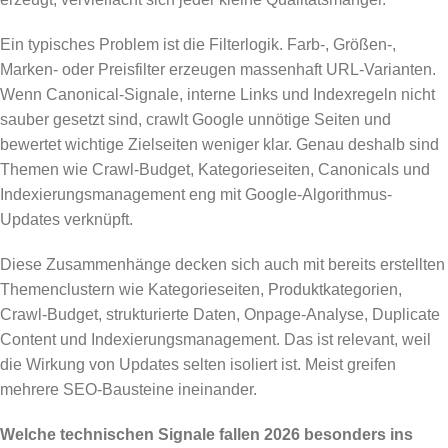
Ein typisches Problem ist die Filterlogik. Farb-, Größen-,
Marken- oder Preisfilter erzeugen massenhaft URL-Varianten.
Wenn Canonical-Signale, interne Links und Indexregeln nicht
sauber gesetzt sind, crawlt Google unnötige Seiten und
bewertet wichtige Zielseiten weniger klar. Genau deshalb sind
Themen wie Crawl-Budget, Kategorieseiten, Canonicals und
Indexierungsmanagement eng mit Google-Algorithmus-
Updates verknüpft.
Diese Zusammenhänge decken sich auch mit bereits erstellten
Themenclustern wie Kategorieseiten, Produktkategorien,
Crawl-Budget, strukturierte Daten, Onpage-Analyse, Duplicate
Content und Indexierungsmanagement. Das ist relevant, weil
die Wirkung von Updates selten isoliert ist. Meist greifen
mehrere SEO-Bausteine ineinander.
Welche technischen Signale fallen 2026 besonders ins