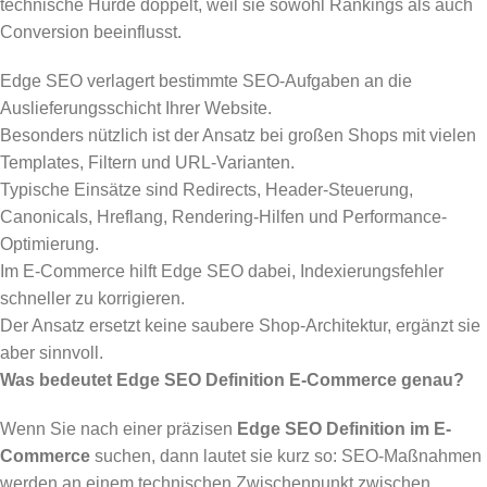
technische Hürde doppelt, weil sie sowohl Rankings als auch
Conversion beeinflusst.
Edge SEO verlagert bestimmte SEO-Aufgaben an die
Auslieferungsschicht Ihrer Website.
Besonders nützlich ist der Ansatz bei großen Shops mit vielen
Templates, Filtern und URL-Varianten.
Typische Einsätze sind Redirects, Header-Steuerung,
Canonicals, Hreflang, Rendering-Hilfen und Performance-
Optimierung.
Im E-Commerce hilft Edge SEO dabei, Indexierungsfehler
schneller zu korrigieren.
Der Ansatz ersetzt keine saubere Shop-Architektur, ergänzt sie
aber sinnvoll.
Was bedeutet Edge SEO Definition E-Commerce genau?
Wenn Sie nach einer präzisen
Edge SEO Definition im E-
Commerce
suchen, dann lautet sie kurz so: SEO-Maßnahmen
werden an einem technischen Zwischenpunkt zwischen