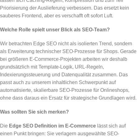
lassen sich Caching-Regeln, Kompression und zum Teil
Priorisierung der Auslieferung verbessern. Das ersetzt kein
sauberes Frontend, aber es verschafft oft sofort Luft.
Welche Rolle spielt unser Blick als SEO-Team?
Wir betrachten Edge SEO nicht als isolierten Trend, sondern
als Erweiterung technischer SEO-Prozesse für Shops. Gerade
bei größeren E-Commerce-Projekten arbeiten wir deshalb
grundsätzlich mit Template-Logik, URL-Regeln,
Indexierungssteuerung und Datenqualität zusammen. Das
passt auch zu unserem inhaltlichen Schwerpunkt auf
automatisierte, skalierbare SEO-Prozesse für Onlineshops,
ohne dass daraus ein Ersatz für strategische Grundlagen wird.
Was sollten Sie sich merken?
Die
Edge SEO Definition im E-Commerce
lässt sich auf
einen Punkt bringen: Sie verlagern ausgewählte SEO-