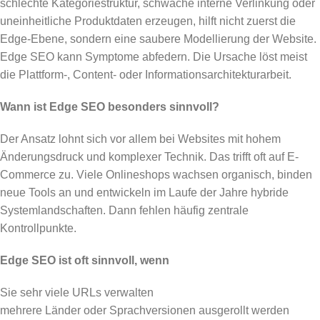
schlechte Kategoriestruktur, schwache interne Verlinkung oder
uneinheitliche Produktdaten erzeugen, hilft nicht zuerst die
Edge-Ebene, sondern eine saubere Modellierung der Website.
Edge SEO kann Symptome abfedern. Die Ursache löst meist
die Plattform-, Content- oder Informationsarchitekturarbeit.
Wann ist Edge SEO besonders sinnvoll?
Der Ansatz lohnt sich vor allem bei Websites mit hohem
Änderungsdruck und komplexer Technik. Das trifft oft auf E-
Commerce zu. Viele Onlineshops wachsen organisch, binden
neue Tools an und entwickeln im Laufe der Jahre hybride
Systemlandschaften. Dann fehlen häufig zentrale
Kontrollpunkte.
Edge SEO ist oft sinnvoll, wenn
Sie sehr viele URLs verwalten
mehrere Länder oder Sprachversionen ausgerollt werden