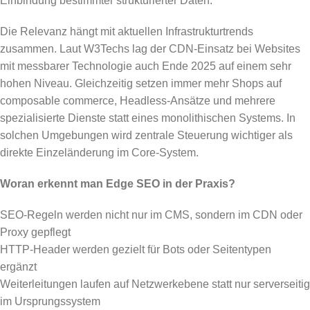
Einbindung bestimmter strukturierter Daten.
Die Relevanz hängt mit aktuellen Infrastrukturtrends
zusammen. Laut W3Techs lag der CDN-Einsatz bei Websites
mit messbarer Technologie auch Ende 2025 auf einem sehr
hohen Niveau. Gleichzeitig setzen immer mehr Shops auf
composable commerce, Headless-Ansätze und mehrere
spezialisierte Dienste statt eines monolithischen Systems. In
solchen Umgebungen wird zentrale Steuerung wichtiger als
direkte Einzeländerung im Core-System.
Woran erkennt man Edge SEO in der Praxis?
SEO-Regeln werden nicht nur im CMS, sondern im CDN oder
Proxy gepflegt
HTTP-Header werden gezielt für Bots oder Seitentypen
ergänzt
Weiterleitungen laufen auf Netzwerkebene statt nur serverseitig
im Ursprungssystem