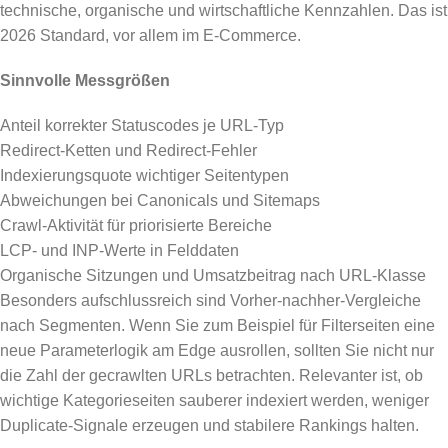
technische, organische und wirtschaftliche Kennzahlen. Das ist
2026 Standard, vor allem im E-Commerce.
Sinnvolle Messgrößen
Anteil korrekter Statuscodes je URL-Typ
Redirect-Ketten und Redirect-Fehler
Indexierungsquote wichtiger Seitentypen
Abweichungen bei Canonicals und Sitemaps
Crawl-Aktivität für priorisierte Bereiche
LCP- und INP-Werte in Felddaten
Organische Sitzungen und Umsatzbeitrag nach URL-Klasse
Besonders aufschlussreich sind Vorher-nachher-Vergleiche
nach Segmenten. Wenn Sie zum Beispiel für Filterseiten eine
neue Parameterlogik am Edge ausrollen, sollten Sie nicht nur
die Zahl der gecrawlten URLs betrachten. Relevanter ist, ob
wichtige Kategorieseiten sauberer indexiert werden, weniger
Duplicate-Signale erzeugen und stabilere Rankings halten.