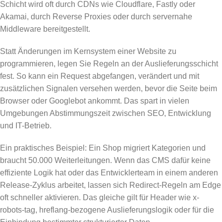
Schicht wird oft durch CDNs wie Cloudflare, Fastly oder
Akamai, durch Reverse Proxies oder durch servernahe
Middleware bereitgestellt.
Statt Änderungen im Kernsystem einer Website zu
programmieren, legen Sie Regeln an der Auslieferungsschicht
fest. So kann ein Request abgefangen, verändert und mit
zusätzlichen Signalen versehen werden, bevor die Seite beim
Browser oder Googlebot ankommt. Das spart in vielen
Umgebungen Abstimmungszeit zwischen SEO, Entwicklung
und IT-Betrieb.
Ein praktisches Beispiel: Ein Shop migriert Kategorien und
braucht 50.000 Weiterleitungen. Wenn das CMS dafür keine
effiziente Logik hat oder das Entwicklerteam in einem anderen
Release-Zyklus arbeitet, lassen sich Redirect-Regeln am Edge
oft schneller aktivieren. Das gleiche gilt für Header wie x-
robots-tag, hreflang-bezogene Auslieferungslogik oder für die