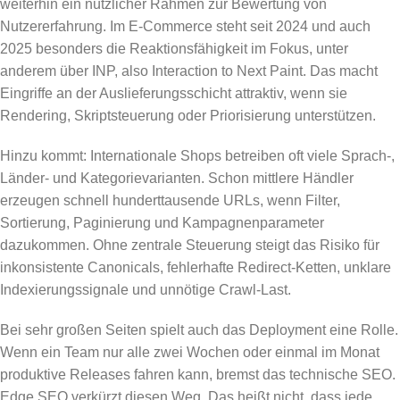
weiterhin ein nützlicher Rahmen zur Bewertung von
Nutzererfahrung. Im E-Commerce steht seit 2024 und auch
2025 besonders die Reaktionsfähigkeit im Fokus, unter
anderem über INP, also Interaction to Next Paint. Das macht
Eingriffe an der Auslieferungsschicht attraktiv, wenn sie
Rendering, Skriptsteuerung oder Priorisierung unterstützen.
Hinzu kommt: Internationale Shops betreiben oft viele Sprach-,
Länder- und Kategorievarianten. Schon mittlere Händler
erzeugen schnell hunderttausende URLs, wenn Filter,
Sortierung, Paginierung und Kampagnenparameter
dazukommen. Ohne zentrale Steuerung steigt das Risiko für
inkonsistente Canonicals, fehlerhafte Redirect-Ketten, unklare
Indexierungssignale und unnötige Crawl-Last.
Bei sehr großen Seiten spielt auch das Deployment eine Rolle.
Wenn ein Team nur alle zwei Wochen oder einmal im Monat
produktive Releases fahren kann, bremst das technische SEO.
Edge SEO verkürzt diesen Weg. Das heißt nicht, dass jede