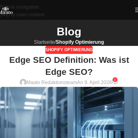
Skip to navigation
Skip to main content
Blog
Startseite
/
Shopify Optimierung
SHOPIFY OPTIMIERUNG
Edge SEO Definition: Was ist
Edge SEO?
0
Maato Redaktionsteam
An 9. April 2026