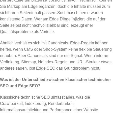
Bei strukturierten Daten ist Vorsicht sinnvoll. Technisch können
Sie Markup am Edge ergänzen, doch die Inhalte müssen zum
sichtbaren Seiteninhalt passen. Suchmaschinen erwarten
konsistente Daten. Wer am Edge Dinge injiziert, die auf der
Seite selbst nicht nachvollziehbar sind, erzeugt eher
Qualitätsprobleme als Vorteile.
Ähnlich verhält es sich mit Canonicals. Edge-Regeln können
helfen, wenn CMS oder Shop-System keine flexible Steuerung
erlauben. Aber Canonicals sind nur ein Signal. Wenn interne
Verlinkung, Sitemap, Noindex-Regeln und URL-Struktur etwas
anderes sagen, löst Edge SEO das Grundproblem nicht.
Was ist der Unterschied zwischen klassischer technischer
SEO und Edge SEO?
Klassische technische SEO umfasst alles, was die
Crawlbarkeit, Indexierung, Renderbarkeit,
Informationsarchitektur und Performance einer Website