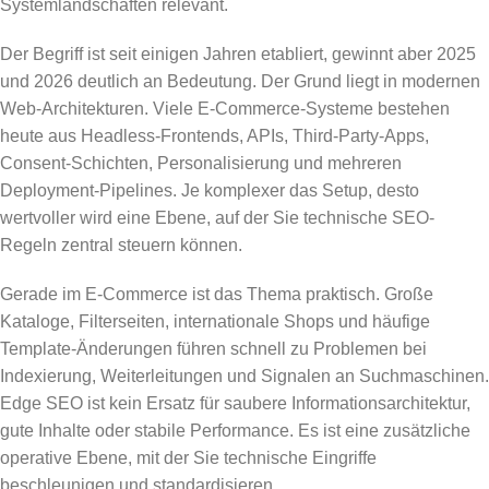
Systemlandschaften relevant.
Der Begriff ist seit einigen Jahren etabliert, gewinnt aber 2025
und 2026 deutlich an Bedeutung. Der Grund liegt in modernen
Web-Architekturen. Viele E-Commerce-Systeme bestehen
heute aus Headless-Frontends, APIs, Third-Party-Apps,
Consent-Schichten, Personalisierung und mehreren
Deployment-Pipelines. Je komplexer das Setup, desto
wertvoller wird eine Ebene, auf der Sie technische SEO-
Regeln zentral steuern können.
Gerade im E-Commerce ist das Thema praktisch. Große
Kataloge, Filterseiten, internationale Shops und häufige
Template-Änderungen führen schnell zu Problemen bei
Indexierung, Weiterleitungen und Signalen an Suchmaschinen.
Edge SEO ist kein Ersatz für saubere Informationsarchitektur,
gute Inhalte oder stabile Performance. Es ist eine zusätzliche
operative Ebene, mit der Sie technische Eingriffe
beschleunigen und standardisieren.