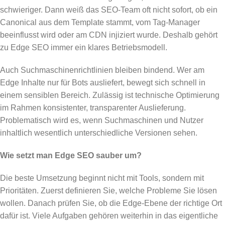
schwieriger. Dann weiß das SEO-Team oft nicht sofort, ob ein
Canonical aus dem Template stammt, vom Tag-Manager
beeinflusst wird oder am CDN injiziert wurde. Deshalb gehört
zu Edge SEO immer ein klares Betriebsmodell.
Auch Suchmaschinenrichtlinien bleiben bindend. Wer am
Edge Inhalte nur für Bots ausliefert, bewegt sich schnell in
einem sensiblen Bereich. Zulässig ist technische Optimierung
im Rahmen konsistenter, transparenter Auslieferung.
Problematisch wird es, wenn Suchmaschinen und Nutzer
inhaltlich wesentlich unterschiedliche Versionen sehen.
Wie setzt man Edge SEO sauber um?
Die beste Umsetzung beginnt nicht mit Tools, sondern mit
Prioritäten. Zuerst definieren Sie, welche Probleme Sie lösen
wollen. Danach prüfen Sie, ob die Edge-Ebene der richtige Ort
dafür ist. Viele Aufgaben gehören weiterhin in das eigentliche