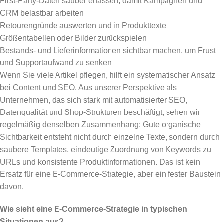
First-Party-Daten sauber erfassen, damit Kampagnen und
CRM belastbar arbeiten
Retourengründe auswerten und in Produkttexte,
Größentabellen oder Bilder zurückspielen
Bestands- und Lieferinformationen sichtbar machen, um Frust
und Supportaufwand zu senken
Wenn Sie viele Artikel pflegen, hilft ein systematischer Ansatz
bei Content und SEO. Aus unserer Perspektive als
Unternehmen, das sich stark mit automatisierter SEO,
Datenqualität und Shop-Strukturen beschäftigt, sehen wir
regelmäßig denselben Zusammenhang: Gute organische
Sichtbarkeit entsteht nicht durch einzelne Texte, sondern durch
saubere Templates, eindeutige Zuordnung von Keywords zu
URLs und konsistente Produktinformationen. Das ist kein
Ersatz für eine E-Commerce-Strategie, aber ein fester Baustein
davon.
Wie sieht eine E-Commerce-Strategie in typischen
Situationen aus?