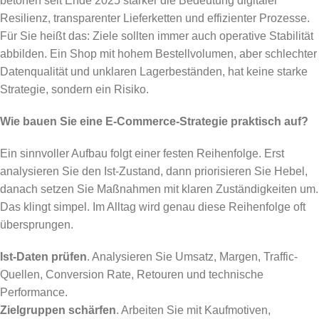
betonen seit Ende 2025 stärker die Bedeutung digitaler
Resilienz, transparenter Lieferketten und effizienter Prozesse.
Für Sie heißt das: Ziele sollten immer auch operative Stabilität
abbilden. Ein Shop mit hohem Bestellvolumen, aber schlechter
Datenqualität und unklaren Lagerbeständen, hat keine starke
Strategie, sondern ein Risiko.
Wie bauen Sie eine E-Commerce-Strategie praktisch auf?
Ein sinnvoller Aufbau folgt einer festen Reihenfolge. Erst
analysieren Sie den Ist-Zustand, dann priorisieren Sie Hebel,
danach setzen Sie Maßnahmen mit klaren Zuständigkeiten um.
Das klingt simpel. Im Alltag wird genau diese Reihenfolge oft
übersprungen.
Ist-Daten prüfen
. Analysieren Sie Umsatz, Margen, Traffic-
Quellen, Conversion Rate, Retouren und technische
Performance.
Zielgruppen schärfen
. Arbeiten Sie mit Kaufmotiven,