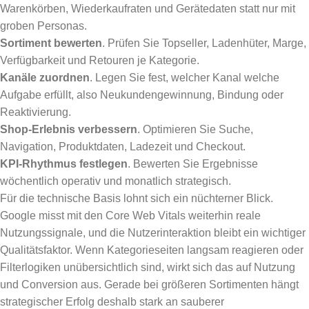
Warenkörben, Wiederkaufraten und Gerätedaten statt nur mit
groben Personas.
Sortiment bewerten
. Prüfen Sie Topseller, Ladenhüter, Marge,
Verfügbarkeit und Retouren je Kategorie.
Kanäle zuordnen
. Legen Sie fest, welcher Kanal welche
Aufgabe erfüllt, also Neukundengewinnung, Bindung oder
Reaktivierung.
Shop-Erlebnis verbessern
. Optimieren Sie Suche,
Navigation, Produktdaten, Ladezeit und Checkout.
KPI-Rhythmus festlegen
. Bewerten Sie Ergebnisse
wöchentlich operativ und monatlich strategisch.
Für die technische Basis lohnt sich ein nüchterner Blick.
Google misst mit den Core Web Vitals weiterhin reale
Nutzungssignale, und die Nutzerinteraktion bleibt ein wichtiger
Qualitätsfaktor. Wenn Kategorieseiten langsam reagieren oder
Filterlogiken unübersichtlich sind, wirkt sich das auf Nutzung
und Conversion aus. Gerade bei größeren Sortimenten hängt
strategischer Erfolg deshalb stark an sauberer