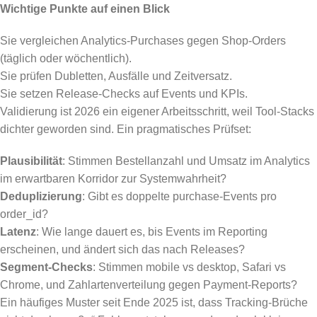
Wichtige Punkte auf einen Blick
Sie vergleichen Analytics-Purchases gegen Shop-Orders
(täglich oder wöchentlich).
Sie prüfen Dubletten, Ausfälle und Zeitversatz.
Sie setzen Release-Checks auf Events und KPIs.
Validierung ist 2026 ein eigener Arbeitsschritt, weil Tool-Stacks
dichter geworden sind. Ein pragmatisches Prüfset:
Plausibilität
: Stimmen Bestellanzahl und Umsatz im Analytics
im erwartbaren Korridor zur Systemwahrheit?
Deduplizierung
: Gibt es doppelte purchase-Events pro
order_id?
Latenz
: Wie lange dauert es, bis Events im Reporting
erscheinen, und ändert sich das nach Releases?
Segment-Checks
: Stimmen mobile vs desktop, Safari vs
Chrome, und Zahlartenverteilung gegen Payment-Reports?
Ein häufiges Muster seit Ende 2025 ist, dass Tracking-Brüche