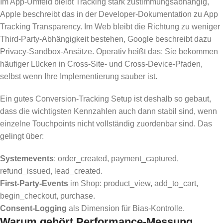
Im App-Umfeld bleibt Tracking stark zustimmungsabhängig,
Apple beschreibt das in der Developer-Dokumentation zu App
Tracking Transparency. Im Web bleibt die Richtung zu weniger
Third-Party-Abhängigkeit bestehen, Google beschreibt dazu
Privacy-Sandbox-Ansätze. Operativ heißt das: Sie bekommen
häufiger Lücken in Cross-Site- und Cross-Device-Pfaden,
selbst wenn Ihre Implementierung sauber ist.
Ein gutes Conversion-Tracking Setup ist deshalb so gebaut,
dass die wichtigsten Kennzahlen auch dann stabil sind, wenn
einzelne Touchpoints nicht vollständig zuordenbar sind. Das
gelingt über:
Systemevents
: order_created, payment_captured,
refund_issued, lead_created.
First-Party-Events
im Shop: product_view, add_to_cart,
begin_checkout, purchase.
Consent-Logging
als Dimension für Bias-Kontrolle.
Warum gehört Performance-Messung