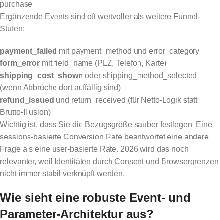
purchase
Ergänzende Events sind oft wertvoller als weitere Funnel-
Stufen:
payment_failed
mit payment_method und error_category
form_error
mit field_name (PLZ, Telefon, Karte)
shipping_cost_shown
oder shipping_method_selected
(wenn Abbrüche dort auffällig sind)
refund_issued
und return_received (für Netto-Logik statt
Brutto-Illusion)
Wichtig ist, dass Sie die Bezugsgröße sauber festlegen. Eine
sessions-basierte Conversion Rate beantwortet eine andere
Frage als eine user-basierte Rate. 2026 wird das noch
relevanter, weil Identitäten durch Consent und Browsergrenzen
nicht immer stabil verknüpft werden.
Wie sieht eine robuste Event- und
Parameter-Architektur aus?