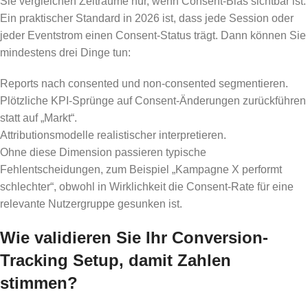
Sie vergleichen Zeiträume nur, wenn Consent-Bias sichtbar ist.
Ein praktischer Standard in 2026 ist, dass jede Session oder
jeder Eventstrom einen Consent-Status trägt. Dann können Sie
mindestens drei Dinge tun:
Reports nach consented und non-consented segmentieren.
Plötzliche KPI-Sprünge auf Consent-Änderungen zurückführen
statt auf „Markt“.
Attributionsmodelle realistischer interpretieren.
Ohne diese Dimension passieren typische
Fehlentscheidungen, zum Beispiel „Kampagne X performt
schlechter“, obwohl in Wirklichkeit die Consent-Rate für eine
relevante Nutzergruppe gesunken ist.
Wie validieren Sie Ihr Conversion-
Tracking Setup, damit Zahlen
stimmen?