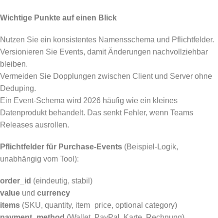
Wichtige Punkte auf einen Blick
Nutzen Sie ein konsistentes Namensschema und Pflichtfelder.
Versionieren Sie Events, damit Änderungen nachvollziehbar
bleiben.
Vermeiden Sie Dopplungen zwischen Client und Server ohne
Deduping.
Ein Event-Schema wird 2026 häufig wie ein kleines
Datenprodukt behandelt. Das senkt Fehler, wenn Teams
Releases ausrollen.
Pflichtfelder für Purchase-Events
(Beispiel-Logik,
unabhängig vom Tool):
order_id
(eindeutig, stabil)
value
und
currency
items
(SKU, quantity, item_price, optional category)
payment_method
(Wallet, PayPal, Karte, Rechnung)