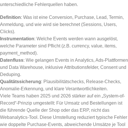
unterschiedliche Fehlerquellen haben.
Definition
: Was ist eine Conversion, Purchase, Lead, Termin,
Anmeldung, und wie wird sie berechnet (Sessions, Users,
Clicks).
Instrumentation
: Welche Events werden wann ausgelöst,
welche Parameter sind Pflicht (z.B. currency, value, items,
payment_method).
Datenfluss
: Wie gelangen Events in Analytics, Ads-Plattformen
und Data Warehouse, inklusive Attributionsfelder, Consent und
Deduping.
Qualitätssicherung
: Plausibilitätschecks, Release-Checks,
Anomalie-Erkennung, und klare Verantwortlichkeiten.
Viele Teams haben 2025 und 2026 stärker auf ein „System-of-
Record“-Prinzip umgestellt: Für Umsatz und Bestellungen ist
die führende Quelle der Shop oder das ERP, nicht das
Webanalytics-Tool. Diese Umstellung reduziert typische Fehler
wie doppelte Purchase-Events, abweichende Umsätze je Tool