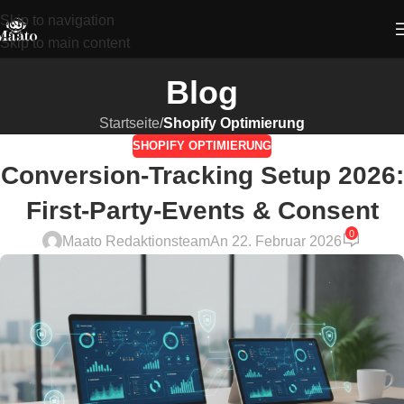
Skip to navigation
Skip to main content
Blog
Startseite
/
Shopify Optimierung
SHOPIFY OPTIMIERUNG
Conversion-Tracking Setup 2026:
First-Party-Events & Consent
0
Maato Redaktionsteam
An 22. Februar 2026