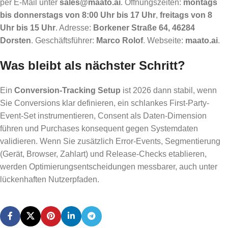
per E-Mail unter
sales@maato.ai
. Öffnungszeiten:
montags
bis donnerstags von 8:00 Uhr bis 17 Uhr
,
freitags von 8
Uhr bis 15 Uhr
. Adresse:
Borkener Straße 64, 46284
Dorsten
. Geschäftsführer:
Marco Rolof
. Webseite:
maato.ai
.
Was bleibt als nächster Schritt?
Ein
Conversion-Tracking Setup
ist 2026 dann stabil, wenn
Sie Conversions klar definieren, ein schlankes First-Party-
Event-Set instrumentieren, Consent als Daten-Dimension
führen und Purchases konsequent gegen Systemdaten
validieren. Wenn Sie zusätzlich Error-Events, Segmentierung
(Gerät, Browser, Zahlart) und Release-Checks etablieren,
werden Optimierungsentscheidungen messbarer, auch unter
lückenhaften Nutzerpfaden.