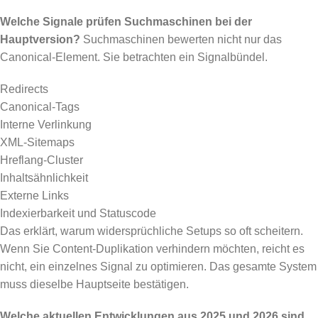
Welche Signale prüfen Suchmaschinen bei der
Hauptversion?
Suchmaschinen bewerten nicht nur das
Canonical-Element. Sie betrachten ein Signalbündel.
Redirects
Canonical-Tags
Interne Verlinkung
XML-Sitemaps
Hreflang-Cluster
Inhaltsähnlichkeit
Externe Links
Indexierbarkeit und Statuscode
Das erklärt, warum widersprüchliche Setups so oft scheitern.
Wenn Sie Content-Duplikation verhindern möchten, reicht es
nicht, ein einzelnes Signal zu optimieren. Das gesamte System
muss dieselbe Hauptseite bestätigen.
Welche aktuellen Entwicklungen aus 2025 und 2026 sind