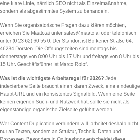
eine klare Linie, nämlich SEO nicht als Einzelmaßnahme,
sondern als abgestimmtes System zu behandeln.
Wenn Sie organisatorische Fragen dazu klären möchten,
erreichen Sie Maato.ai unter sales@maato.ai oder telefonisch
unter (0 23 62) 60 55 0. Der Standort ist Borkener Straße 64,
46284 Dorsten. Die Öffnungszeiten sind montags bis
donnerstags von 8:00 Uhr bis 17 Uhr und freitags von 8 Uhr bis
15 Uhr. Geschäftsführer ist Marco Rolof.
Was ist die wichtigste Arbeitsregel für 2026?
Jede
indexierbare Seite braucht einen klaren Zweck, eine eindeutige
Haupt-URL und ein konsistentes Signalbild. Wenn eine Seite
keinen eigenen Such- und Nutzwert hat, sollte sie nicht als
eigenständige organische Zielseite geführt werden.
Wer Content Duplication verhindern will, arbeitet deshalb nicht
nur an Texten, sondern an Struktur, Technik, Daten und
Prozessen. Besonders in Onlineshops entscheidet diese