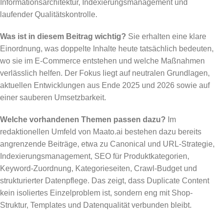
Informationsarchitektur, Indexierungsmanagement und
laufender Qualitätskontrolle.
Was ist in diesem Beitrag wichtig?
Sie erhalten eine klare
Einordnung, was doppelte Inhalte heute tatsächlich bedeuten,
wo sie im E-Commerce entstehen und welche Maßnahmen
verlässlich helfen. Der Fokus liegt auf neutralen Grundlagen,
aktuellen Entwicklungen aus Ende 2025 und 2026 sowie auf
einer sauberen Umsetzbarkeit.
Welche vorhandenen Themen passen dazu?
Im
redaktionellen Umfeld von Maato.ai bestehen dazu bereits
angrenzende Beiträge, etwa zu Canonical und URL-Strategie,
Indexierungsmanagement, SEO für Produktkategorien,
Keyword-Zuordnung, Kategorieseiten, Crawl-Budget und
strukturierter Datenpflege. Das zeigt, dass Duplicate Content
kein isoliertes Einzelproblem ist, sondern eng mit Shop-
Struktur, Templates und Datenqualität verbunden bleibt.