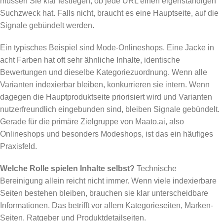
müssen Sie klar festlegen, ob jede URL einen eigenständigen
Suchzweck hat. Falls nicht, braucht es eine Hauptseite, auf die
Signale gebündelt werden.
Ein typisches Beispiel sind Mode-Onlineshops. Eine Jacke in
acht Farben hat oft sehr ähnliche Inhalte, identische
Bewertungen und dieselbe Kategoriezuordnung. Wenn alle
Varianten indexierbar bleiben, konkurrieren sie intern. Wenn
dagegen die Hauptproduktseite priorisiert wird und Varianten
nutzerfreundlich eingebunden sind, bleiben Signale gebündelt.
Gerade für die primäre Zielgruppe von Maato.ai, also
Onlineshops und besonders Modeshops, ist das ein häufiges
Praxisfeld.
Welche Rolle spielen Inhalte selbst?
Technische
Bereinigung allein reicht nicht immer. Wenn viele indexierbare
Seiten bestehen bleiben, brauchen sie klar unterscheidbare
Informationen. Das betrifft vor allem Kategorieseiten, Marken-
Seiten, Ratgeber und Produktdetailseiten.