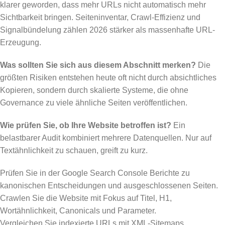
klarer geworden, dass mehr URLs nicht automatisch mehr
Sichtbarkeit bringen. Seiteninventar, Crawl-Effizienz und
Signalbündelung zählen 2026 stärker als massenhafte URL-
Erzeugung.
Was sollten Sie sich aus diesem Abschnitt merken?
Die
größten Risiken entstehen heute oft nicht durch absichtliches
Kopieren, sondern durch skalierte Systeme, die ohne
Governance zu viele ähnliche Seiten veröffentlichen.
Wie prüfen Sie, ob Ihre Website betroffen ist?
Ein
belastbarer Audit kombiniert mehrere Datenquellen. Nur auf
Textähnlichkeit zu schauen, greift zu kurz.
Prüfen Sie in der Google Search Console Berichte zu
kanonischen Entscheidungen und ausgeschlossenen Seiten.
Crawlen Sie die Website mit Fokus auf Titel, H1,
Wortähnlichkeit, Canonicals und Parameter.
Vergleichen Sie indexierte URLs mit XML-Sitemaps.