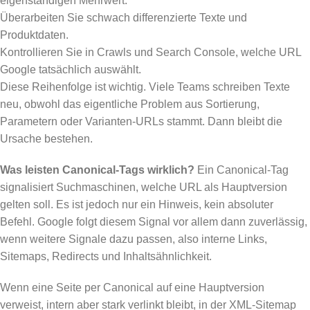
eigenständigen Mehrwert.
Überarbeiten Sie schwach differenzierte Texte und
Produktdaten.
Kontrollieren Sie in Crawls und Search Console, welche URL
Google tatsächlich auswählt.
Diese Reihenfolge ist wichtig. Viele Teams schreiben Texte
neu, obwohl das eigentliche Problem aus Sortierung,
Parametern oder Varianten-URLs stammt. Dann bleibt die
Ursache bestehen.
Was leisten Canonical-Tags wirklich?
Ein Canonical-Tag
signalisiert Suchmaschinen, welche URL als Hauptversion
gelten soll. Es ist jedoch nur ein Hinweis, kein absoluter
Befehl. Google folgt diesem Signal vor allem dann zuverlässig,
wenn weitere Signale dazu passen, also interne Links,
Sitemaps, Redirects und Inhaltsähnlichkeit.
Wenn eine Seite per Canonical auf eine Hauptversion
verweist, intern aber stark verlinkt bleibt, in der XML-Sitemap