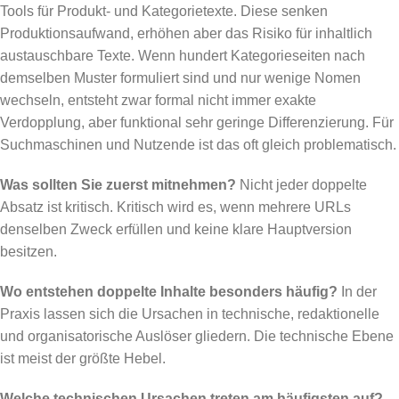
Tools für Produkt- und Kategorietexte. Diese senken
Produktionsaufwand, erhöhen aber das Risiko für inhaltlich
austauschbare Texte. Wenn hundert Kategorieseiten nach
demselben Muster formuliert sind und nur wenige Nomen
wechseln, entsteht zwar formal nicht immer exakte
Verdopplung, aber funktional sehr geringe Differenzierung. Für
Suchmaschinen und Nutzende ist das oft gleich problematisch.
Was sollten Sie zuerst mitnehmen?
Nicht jeder doppelte
Absatz ist kritisch. Kritisch wird es, wenn mehrere URLs
denselben Zweck erfüllen und keine klare Hauptversion
besitzen.
Wo entstehen doppelte Inhalte besonders häufig?
In der
Praxis lassen sich die Ursachen in technische, redaktionelle
und organisatorische Auslöser gliedern. Die technische Ebene
ist meist der größte Hebel.
Welche technischen Ursachen treten am häufigsten auf?