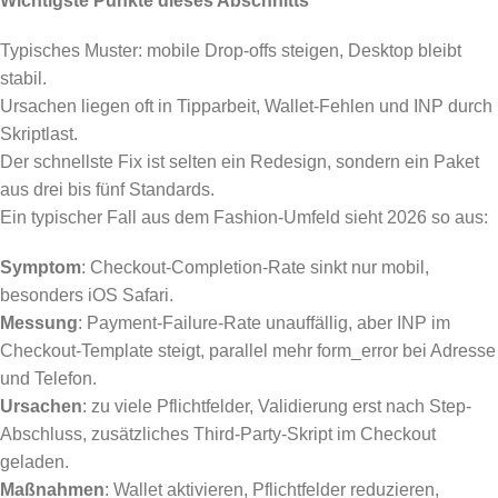
Wichtigste Punkte dieses Abschnitts
Typisches Muster: mobile Drop-offs steigen, Desktop bleibt
stabil.
Ursachen liegen oft in Tipparbeit, Wallet-Fehlen und INP durch
Skriptlast.
Der schnellste Fix ist selten ein Redesign, sondern ein Paket
aus drei bis fünf Standards.
Ein typischer Fall aus dem Fashion-Umfeld sieht 2026 so aus:
Symptom
: Checkout-Completion-Rate sinkt nur mobil,
besonders iOS Safari.
Messung
: Payment-Failure-Rate unauffällig, aber INP im
Checkout-Template steigt, parallel mehr form_error bei Adresse
und Telefon.
Ursachen
: zu viele Pflichtfelder, Validierung erst nach Step-
Abschluss, zusätzliches Third-Party-Skript im Checkout
geladen.
Maßnahmen
: Wallet aktivieren, Pflichtfelder reduzieren,