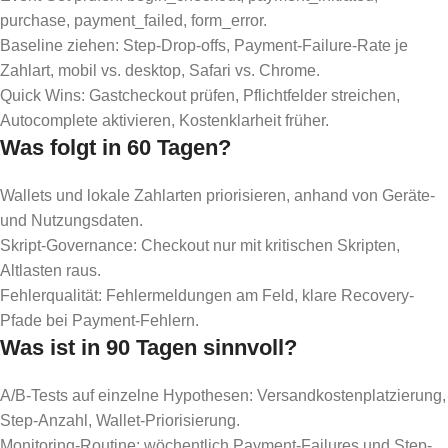
purchase, payment_failed, form_error.
Baseline ziehen: Step-Drop-offs, Payment-Failure-Rate je
Zahlart, mobil vs. desktop, Safari vs. Chrome.
Quick Wins: Gastcheckout prüfen, Pflichtfelder streichen,
Autocomplete aktivieren, Kostenklarheit früher.
Was folgt in 60 Tagen?
Wallets und lokale Zahlarten priorisieren, anhand von Geräte-
und Nutzungsdaten.
Skript-Governance: Checkout nur mit kritischen Skripten,
Altlasten raus.
Fehlerqualität: Fehlermeldungen am Feld, klare Recovery-
Pfade bei Payment-Fehlern.
Was ist in 90 Tagen sinnvoll?
A/B-Tests auf einzelne Hypothesen: Versandkostenplatzierung,
Step-Anzahl, Wallet-Priorisierung.
Monitoring-Routine: wöchentlich Payment-Failures und Step-