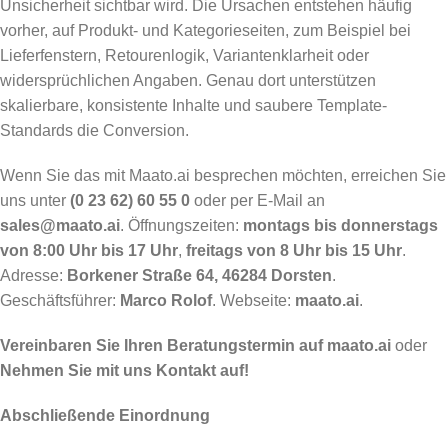
Unsicherheit sichtbar wird. Die Ursachen entstehen häufig
vorher, auf Produkt- und Kategorieseiten, zum Beispiel bei
Lieferfenstern, Retourenlogik, Variantenklarheit oder
widersprüchlichen Angaben. Genau dort unterstützen
skalierbare, konsistente Inhalte und saubere Template-
Standards die Conversion.
Wenn Sie das mit Maato.ai besprechen möchten, erreichen Sie
uns unter
(0 23 62) 60 55 0
oder per E-Mail an
sales@maato.ai
. Öffnungszeiten:
montags bis donnerstags
von 8:00 Uhr bis 17 Uhr
,
freitags von 8 Uhr bis 15 Uhr
.
Adresse:
Borkener Straße 64, 46284 Dorsten
.
Geschäftsführer:
Marco Rolof
. Webseite:
maato.ai
.
Vereinbaren Sie Ihren Beratungstermin auf maato.ai
oder
Nehmen Sie mit uns Kontakt auf!
Abschließende Einordnung