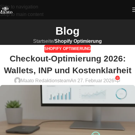
Skip to navigation
Skip to main content
Blog
Startseite
/
Shopify Optimierung
SHOPIFY OPTIMIERUNG
Checkout-Optimierung 2026:
Wallets, INP und Kostenklarheit
0
Maato Redaktionsteam
An 27. Februar 2026