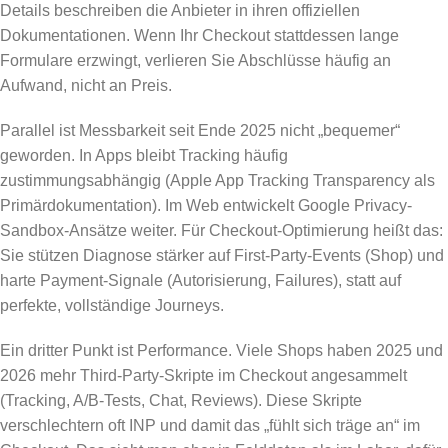
Details beschreiben die Anbieter in ihren offiziellen
Dokumentationen. Wenn Ihr Checkout stattdessen lange
Formulare erzwingt, verlieren Sie Abschlüsse häufig an
Aufwand, nicht an Preis.
Parallel ist Messbarkeit seit Ende 2025 nicht „bequemer“
geworden. In Apps bleibt Tracking häufig
zustimmungsabhängig (Apple App Tracking Transparency als
Primärdokumentation). Im Web entwickelt Google Privacy-
Sandbox-Ansätze weiter. Für Checkout-Optimierung heißt das:
Sie stützen Diagnose stärker auf First-Party-Events (Shop) und
harte Payment-Signale (Autorisierung, Failures), statt auf
perfekte, vollständige Journeys.
Ein dritter Punkt ist Performance. Viele Shops haben 2025 und
2026 mehr Third-Party-Skripte im Checkout angesammelt
(Tracking, A/B-Tests, Chat, Reviews). Diese Skripte
verschlechtern oft INP und damit das „fühlt sich träge an“ im