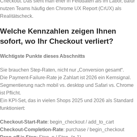
Checkout. Das sieht man eher in Felddaten als im Labor, dafür
nutzen Teams häufig den Chrome UX Report (CrUX) als
Realitätscheck.
Welche Kennzahlen zeigen Ihnen
sofort, wo Ihr Checkout verliert?
Wichtigste Punkte dieses Abschnitts
Sie brauchen Step-Raten, nicht nur „Conversion gesamt“.
Die Payment-Failure-Rate je Zahlart ist 2026 ein Kernsignal.
Segmentierung nach mobil vs. desktop und Safari vs. Chrome
ist Pflicht.
Ein KPI-Set, das in vielen Shops 2025 und 2026 als Standard
funktioniert:
Checkout-Start-Rate
: begin_checkout / add_to_cart
Checkout-Completion-Rate
: purchase / begin_checkout