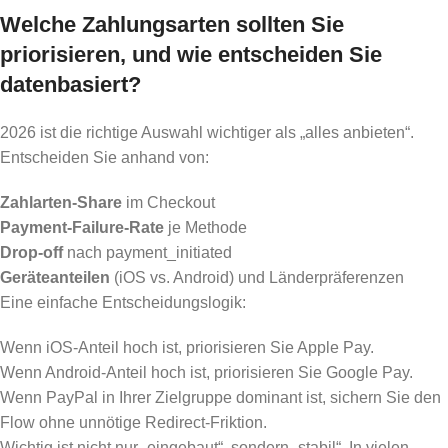
Welche Zahlungsarten sollten Sie
priorisieren, und wie entscheiden Sie
datenbasiert?
2026 ist die richtige Auswahl wichtiger als „alles anbieten“.
Entscheiden Sie anhand von:
Zahlarten-Share
im Checkout
Payment-Failure-Rate
je Methode
Drop-off
nach payment_initiated
Geräteanteilen
(iOS vs. Android) und Länderpräferenzen
Eine einfache Entscheidungslogik:
Wenn iOS-Anteil hoch ist, priorisieren Sie Apple Pay.
Wenn Android-Anteil hoch ist, priorisieren Sie Google Pay.
Wenn PayPal in Ihrer Zielgruppe dominant ist, sichern Sie den
Flow ohne unnötige Redirect-Friktion.
Wichtig ist nicht nur „eingebaut“, sondern „stabil“. In vielen