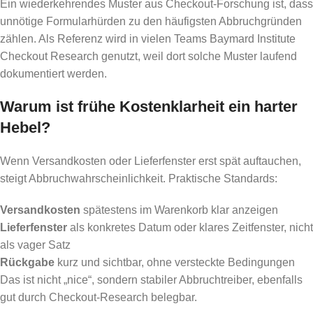
Ein wiederkehrendes Muster aus Checkout-Forschung ist, dass
unnötige Formularhürden zu den häufigsten Abbruchgründen
zählen. Als Referenz wird in vielen Teams Baymard Institute
Checkout Research genutzt, weil dort solche Muster laufend
dokumentiert werden.
Warum ist frühe Kostenklarheit ein harter
Hebel?
Wenn Versandkosten oder Lieferfenster erst spät auftauchen,
steigt Abbruchwahrscheinlichkeit. Praktische Standards:
Versandkosten
spätestens im Warenkorb klar anzeigen
Lieferfenster
als konkretes Datum oder klares Zeitfenster, nicht
als vager Satz
Rückgabe
kurz und sichtbar, ohne versteckte Bedingungen
Das ist nicht „nice“, sondern stabiler Abbruchtreiber, ebenfalls
gut durch Checkout-Research belegbar.