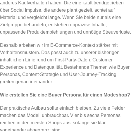
anderes Kaufverhalten haben. Die eine kauft trendgetrieben
über Social Impulse, die andere plant gezielt, achtet auf
Material und vergleicht lange. Wenn Sie beide nur als eine
Zielgruppe behandeln, entstehen unpräzise Inhalte,
unpassende Produktempfehlungen und unnötige Streuverluste.
Deshalb arbeiten wir im E-Commerce-Kontext stärker mit
Verhaltensmustern. Das passt auch zu unserer bisherigen
inhaltlichen Linie rund um First-Party-Daten, Customer
Experience und Datenqualität. Bestehende Themen wie Buyer
Personas, Content-Strategie und User-Journey-Tracking
greifen genau ineinander.
Wie erstellen Sie eine Buyer Persona für einen Modeshop?
Der praktische Aufbau sollte einfach bleiben. Zu viele Felder
machen das Modell unbrauchbar. Vier bis sechs Personas
reichen in den meisten Shops aus, solange sie klar
voneinander abgegrenzt sind.