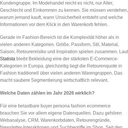
Kundengruppe. Im Modehandel reicht es nicht, nur Alter,
Geschlecht und Einkommen zu kennen. Sie müssen verstehen,
warum jemand kauft, wann Unsicherheit entsteht und welche
Informationen vor dem Klick in den Warenkorb fehlen.
Gerade im Fashion-Bereich ist die Komplexität höher als in
vielen anderen Kategorien. Größe, Passform, Stil, Material,
Saison, Retourenrisiko und Inspiration spielen zusammen. Laut
Statista
bleibt Bekleidung eine der stärksten E-Commerce-
Kategorien in Europa, gleichzeitig liegt die Retourenquote in
Fashion traditionell über vielen anderen Warengruppen. Das
macht saubere Segmentierung wirtschaftlich relevant.
Welche Daten zählen im Jahr 2026 wirklich?
Für eine belastbare buyer persona fashion ecommerce
brauchen Sie vor allem eigene Datenquellen. Dazu gehören
Webanalyse, CRM, Warenkorbdaten, Retourengründe,
Newsletter-Interaktionen und Suchbegriffe im Shop. Seit den