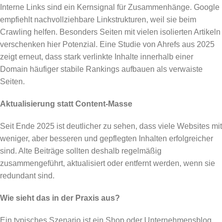
Interne Links sind ein Kernsignal für Zusammenhänge. Google
empfiehlt nachvollziehbare Linkstrukturen, weil sie beim
Crawling helfen. Besonders Seiten mit vielen isolierten Artikeln
verschenken hier Potenzial. Eine Studie von Ahrefs aus 2025
zeigt erneut, dass stark verlinkte Inhalte innerhalb einer
Domain häufiger stabile Rankings aufbauen als verwaiste
Seiten.
Aktualisierung statt Content-Masse
Seit Ende 2025 ist deutlicher zu sehen, dass viele Websites mit
weniger, aber besseren und gepflegten Inhalten erfolgreicher
sind. Alte Beiträge sollten deshalb regelmäßig
zusammengeführt, aktualisiert oder entfernt werden, wenn sie
redundant sind.
Wie sieht das in der Praxis aus?
Ein typisches Szenario ist ein Shop oder Unternehmensblog,