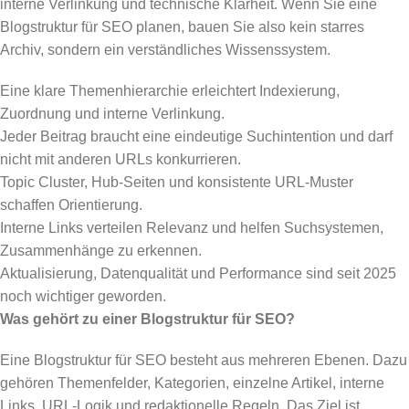
interne Verlinkung und technische Klarheit. Wenn Sie eine
Blogstruktur für SEO planen, bauen Sie also kein starres
Archiv, sondern ein verständliches Wissenssystem.
Eine klare Themenhierarchie erleichtert Indexierung,
Zuordnung und interne Verlinkung.
Jeder Beitrag braucht eine eindeutige Suchintention und darf
nicht mit anderen URLs konkurrieren.
Topic Cluster, Hub-Seiten und konsistente URL-Muster
schaffen Orientierung.
Interne Links verteilen Relevanz und helfen Suchsystemen,
Zusammenhänge zu erkennen.
Aktualisierung, Datenqualität und Performance sind seit 2025
noch wichtiger geworden.
Was gehört zu einer Blogstruktur für SEO?
Eine Blogstruktur für SEO besteht aus mehreren Ebenen. Dazu
gehören Themenfelder, Kategorien, einzelne Artikel, interne
Links, URL-Logik und redaktionelle Regeln. Das Ziel ist