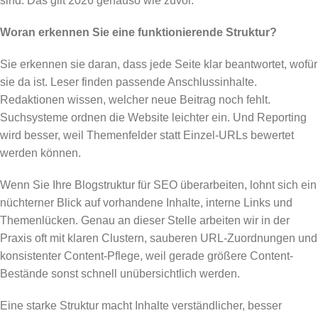
sind. Das gilt 2026 genauso wie zuvor.
Woran erkennen Sie eine funktionierende Struktur?
Sie erkennen sie daran, dass jede Seite klar beantwortet, wofür
sie da ist. Leser finden passende Anschlussinhalte.
Redaktionen wissen, welcher neue Beitrag noch fehlt.
Suchsysteme ordnen die Website leichter ein. Und Reporting
wird besser, weil Themenfelder statt Einzel-URLs bewertet
werden können.
Wenn Sie Ihre Blogstruktur für SEO überarbeiten, lohnt sich ein
nüchterner Blick auf vorhandene Inhalte, interne Links und
Themenlücken. Genau an dieser Stelle arbeiten wir in der
Praxis oft mit klaren Clustern, sauberen URL-Zuordnungen und
konsistenter Content-Pflege, weil gerade größere Content-
Bestände sonst schnell unübersichtlich werden.
Eine starke Struktur macht Inhalte verständlicher, besser