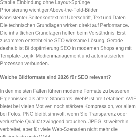
Stabile Einbindung ohne Layout-Sprünge
Priorisierung wichtiger Above-the-Fold-Bilder
Konsistenter Seitenkontext mit Überschrift, Text und Daten
Die technischen Grundlagen wirken direkt auf Performance.
Die inhaltlichen Grundlagen helfen beim Verständnis. Erst
zusammen entsteht eine SEO-wirksame Lösung. Gerade
deshalb ist Bildoptimierung SEO in modernen Shops eng mit
Template-Logik, Medienmanagement und automatisierten
Prozessen verbunden.
Welche Bildformate sind 2026 für SEO relevant?
In den meisten Fällen führen moderne Formate zu besseren
Ergebnissen als ältere Standards. WebP ist breit etabliert. AVIF
bietet bei vielen Motiven noch stärkere Kompression, vor allem
bei Fotos. PNG bleibt sinnvoll, wenn Sie Transparenz oder
verlustfreie Qualität zwingend brauchen. JPEG ist weiterhin
verbreitet, aber für viele Web-Szenarien nicht mehr die
effizienteste erste Wahl.