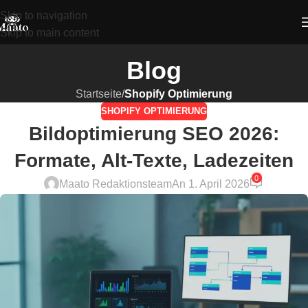
Skip to navigation
Skip to main content
Blog
Startseite
/
Shopify Optimierung
SHOPIFY OPTIMIERUNG
Bildoptimierung SEO 2026:
Formate, Alt-Texte, Ladezeiten
0
Maato Redaktionsteam
An 1. April 2026