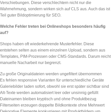
Verschiebungen. Diese verschlechtern nicht nur die
Wahrnehmung, sondern wirken sich auf CLS aus. Auch das ist
Teil guter Bildoptimierung für SEO.
Welche Fehler treten bei Onlineshops besonders häufig
auf?
Shops haben oft wiederkehrende Musterfehler. Diese
entstehen selten aus einem einzelnen Upload, sondern aus
Templates, PIM-Prozessen oder CMS-Standards. Darum reicht
manuelle Nacharbeit nur begrenzt.
Zu große Originaldateien werden ungefiltert übernommen
Es fehlen responsive Varianten für unterschiedliche Geräte
Galeriebilder laden sofort, obwohl sie erst später sichtbar sind
Alt-Texte werden automatisiert leer oder unsinnig gefüllt
Dateinamen bleiben kryptisch und ohne Produktbezug
Filterseiten erzeugen doppelte Bildkontexte ohne Mehrwert
Dekorative Elemente konkurrieren mit Produktbildern um