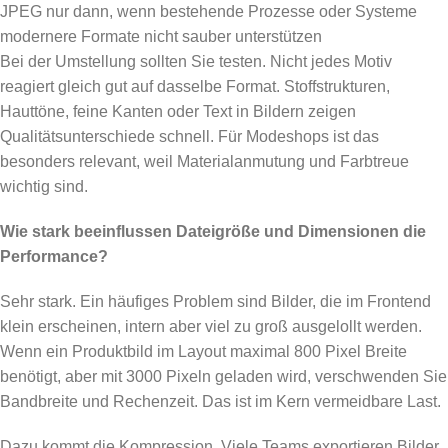
JPEG nur dann, wenn bestehende Prozesse oder Systeme
modernere Formate nicht sauber unterstützen
Bei der Umstellung sollten Sie testen. Nicht jedes Motiv
reagiert gleich gut auf dasselbe Format. Stoffstrukturen,
Hauttöne, feine Kanten oder Text in Bildern zeigen
Qualitätsunterschiede schnell. Für Modeshops ist das
besonders relevant, weil Materialanmutung und Farbtreue
wichtig sind.
Wie stark beeinflussen Dateigröße und Dimensionen die
Performance?
Sehr stark. Ein häufiges Problem sind Bilder, die im Frontend
klein erscheinen, intern aber viel zu groß ausgelollt werden.
Wenn ein Produktbild im Layout maximal 800 Pixel Breite
benötigt, aber mit 3000 Pixeln geladen wird, verschwenden Sie
Bandbreite und Rechenzeit. Das ist im Kern vermeidbare Last.
Dazu kommt die Kompression. Viele Teams exportieren Bilder