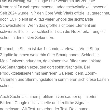
Das ist wichtig, weil Google LCP weiterhin als zentrale
Kennzahl für wahrgenommene Ladegeschwindigkeit bewertet.
Seit 2024 wurde INP den Core Web Vitals offiziell zugerechnet,
doch LCP bleibt im Alltag vieler Shops die sichtbarste
Schwachstelle. Wenn das größte sichtbare Element ein
schweres Bild ist, verschlechtert sich die Nutzererfahrung oft
schon in den ersten Sekunden.
Für mobile Seiten ist das besonders relevant. Viele Shop-
Zugriffe kommen weiterhin über Smartphones. Schlechte
Mobilfunkverbindungen, datenintensive Bilder und unklare
Größenangaben erzeugen dort sofort Nachteile. Bei
Produktdetailseiten mit mehreren Galeriebildern, Zoom-
Varianten und Stimmungsbildern summieren sich diese Lasten
schnell.
Auch Suchmaschinen profitieren von sauber optimierten
Bildern. Google nutzt visuelle und textliche Signale
gemeinsam. Alt-Text, umgebender Text, Dateiname,