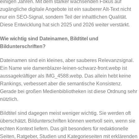
einigen Jahren. Mit dem stärker wachsenden Fokus auf
zugängliche digitale Angebote ist ein sauberer Alt-Text nicht
nur ein SEO-Signal, sondern Teil der inhaltlichen Qualität.
Diese Entwicklung hat sich 2025 und 2026 weiter verstärkt.
Wie wichtig sind Dateinamen, Bildtitel und
Bildunterschriften?
Dateinamen sind ein kleines, aber sauberes Relevanzsignal.
Ein Name wie damenblazer-leinen-schwarz-front.webp ist
aussagekräftiger als IMG_4588.webp. Das allein hebt keine
Rankings, verbessert aber die semantische Konsistenz.
Gerade bei großen Medienbibliotheken ist diese Ordnung sehr
nützlich.
Bildtitel sind dagegen meist weniger wichtig. Sie werden oft
überschätzt. Bildunterschriften können wertvoll sein, wenn sie
echten Kontext liefern. Das gilt besonders für redaktionelle
Seiten, Ratgeber, Studien und Kategorieseiten mit erklärenden