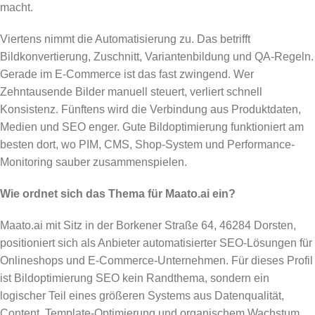
macht.
Viertens nimmt die Automatisierung zu. Das betrifft
Bildkonvertierung, Zuschnitt, Variantenbildung und QA-Regeln.
Gerade im E-Commerce ist das fast zwingend. Wer
Zehntausende Bilder manuell steuert, verliert schnell
Konsistenz. Fünftens wird die Verbindung aus Produktdaten,
Medien und SEO enger. Gute Bildoptimierung funktioniert am
besten dort, wo PIM, CMS, Shop-System und Performance-
Monitoring sauber zusammenspielen.
Wie ordnet sich das Thema für Maato.ai ein?
Maato.ai mit Sitz in der Borkener Straße 64, 46284 Dorsten,
positioniert sich als Anbieter automatisierter SEO-Lösungen für
Onlineshops und E-Commerce-Unternehmen. Für dieses Profil
ist Bildoptimierung SEO kein Randthema, sondern ein
logischer Teil eines größeren Systems aus Datenqualität,
Content, Template-Optimierung und organischem Wachstum.