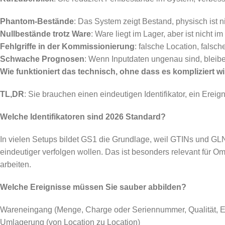
Phantom-Bestände
: Das System zeigt Bestand, physisch ist 
Nullbestände trotz Ware
: Ware liegt im Lager, aber ist nicht
Fehlgriffe in der Kommissionierung
: falsche Location, falsc
Schwache Prognosen
: Wenn Inputdaten ungenau sind, bleib
Wie funktioniert das technisch, ohne dass es kompliziert w
TL,DR
: Sie brauchen einen eindeutigen Identifikator, ein Erei
Welche Identifikatoren sind 2026 Standard?
In vielen Setups bildet GS1 die Grundlage, weil GTINs und GLN
eindeutiger verfolgen wollen. Das ist besonders relevant für Om
arbeiten.
Welche Ereignisse müssen Sie sauber abbilden?
Wareneingang (Menge, Charge oder Seriennummer, Qualität, Ei
Umlagerung (von Location zu Location)