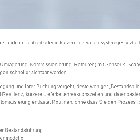
stände in Echtzeit oder in kurzen Intervallen systemgestützt e
Umlagerung, Kommissionierung, Retouren) mit Sensorik, Scans
gen schneller sichtbar werden.
wegung und ihrer Buchung vergeht, desto weniger „Bestandsblin
 Resilienz, kürzere Lieferkettenreaktionszeiten und datenbasier
Automatisierung entlastet Routinen, ohne dass Sie den Prozess
her Bestandsführung
tenmodelle