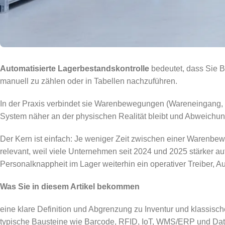
Automatisierte Lagerbestandskontrolle
bedeutet, dass Sie Be
manuell zu zählen oder in Tabellen nachzuführen.
In der Praxis verbindet sie Warenbewegungen (Wareneingang, 
System näher an der physischen Realität bleibt und Abweichun
Der Kern ist einfach: Je weniger Zeit zwischen einer Warenbe
relevant, weil viele Unternehmen seit 2024 und 2025 stärker auf
Personalknappheit im Lager weiterhin ein operativer Treiber, 
Was Sie in diesem Artikel bekommen
eine klare Definition und Abgrenzung zu Inventur und klassisc
typische Bausteine wie Barcode, RFID, IoT, WMS/ERP und Da