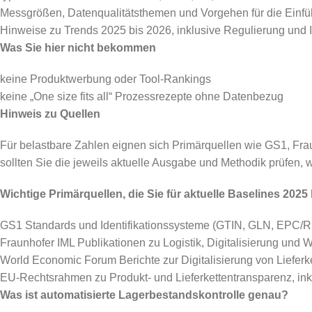
Messgrößen, Datenqualitätsthemen und Vorgehen für die Einf
Hinweise zu Trends 2025 bis 2026, inklusive Regulierung und I
Was Sie hier nicht bekommen
keine Produktwerbung oder Tool-Rankings
keine „One size fits all“ Prozessrezepte ohne Datenbezug
Hinweis zu Quellen
Für belastbare Zahlen eignen sich Primärquellen wie GS1, Fra
sollten Sie die jeweils aktuelle Ausgabe und Methodik prüfen,
Wichtige Primärquellen, die Sie für aktuelle Baselines 202
GS1 Standards und Identifikationssysteme (GTIN, GLN, EPC/R
Fraunhofer IML Publikationen zu Logistik, Digitalisierung und
World Economic Forum Berichte zur Digitalisierung von Lieferk
EU-Rechtsrahmen zu Produkt- und Lieferkettentransparenz, inkl
Was ist automatisierte Lagerbestandskontrolle genau?