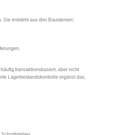
 Sie entsteht aus drei Bausteinen:
derungen.
äufig transaktionsbasiert, aber nicht
erte Lagerbestandskontrolle ergänzt das,
Schnittstellen.