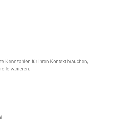
te Kennzahlen für Ihren Kontext brauchen,
eife variieren.
ai