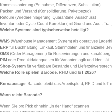
Kommissionierung (Entnahme, Differenzen, Substitution)
Packen und Versand (Konsolidierung, Paketbezug)
Retoure (Wiedereinlagerung, Quarantäne, Ausschuss)
Inventur- oder Cycle-Count-Korrektur (mit Grund und Audit-Trail
Welche Systeme sind typischerweise beteiligt?
WMS
(Warehouse Management System) als operatives Lagerhi
ERP
für Buchhaltung, Einkauf, Stammdaten und finanzielle Be
OMS
(Order Management) für Reservierungen und kanalübergr
PIM
oder Produktdatenquellen für Variantenlogik und Identität
Shop-System
für verfügbare Bestände und Lieferzeitversprec
Welche Rolle spielen Barcode, RFID und IoT 2026?
Kernaussage
: Barcode bleibt das Arbeitspferd, RFID und IoT 
Wann reicht Barcode?
Wenn Sie pro Pick ohnehin „in der Hand“ scannen