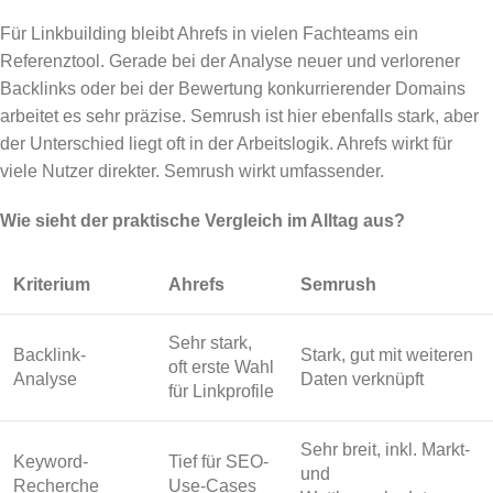
Für Linkbuilding bleibt Ahrefs in vielen Fachteams ein
Referenztool. Gerade bei der Analyse neuer und verlorener
Backlinks oder bei der Bewertung konkurrierender Domains
arbeitet es sehr präzise. Semrush ist hier ebenfalls stark, aber
der Unterschied liegt oft in der Arbeitslogik. Ahrefs wirkt für
viele Nutzer direkter. Semrush wirkt umfassender.
Wie sieht der praktische Vergleich im Alltag aus?
Kriterium
Ahrefs
Semrush
Sehr stark,
Backlink-
Stark, gut mit weiteren
oft erste Wahl
Analyse
Daten verknüpft
für Linkprofile
Sehr breit, inkl. Markt-
Keyword-
Tief für SEO-
und
Recherche
Use-Cases