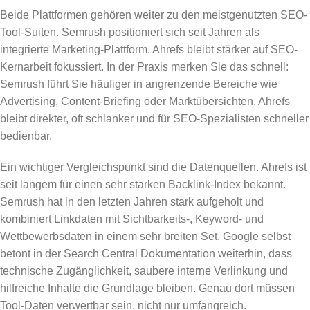
Beide Plattformen gehören weiter zu den meistgenutzten SEO-
Tool-Suiten. Semrush positioniert sich seit Jahren als
integrierte Marketing-Plattform. Ahrefs bleibt stärker auf SEO-
Kernarbeit fokussiert. In der Praxis merken Sie das schnell:
Semrush führt Sie häufiger in angrenzende Bereiche wie
Advertising, Content-Briefing oder Marktübersichten. Ahrefs
bleibt direkter, oft schlanker und für SEO-Spezialisten schneller
bedienbar.
Ein wichtiger Vergleichspunkt sind die Datenquellen. Ahrefs ist
seit langem für einen sehr starken Backlink-Index bekannt.
Semrush hat in den letzten Jahren stark aufgeholt und
kombiniert Linkdaten mit Sichtbarkeits-, Keyword- und
Wettbewerbsdaten in einem sehr breiten Set. Google selbst
betont in der Search Central Dokumentation weiterhin, dass
technische Zugänglichkeit, saubere interne Verlinkung und
hilfreiche Inhalte die Grundlage bleiben. Genau dort müssen
Tool-Daten verwertbar sein, nicht nur umfangreich.