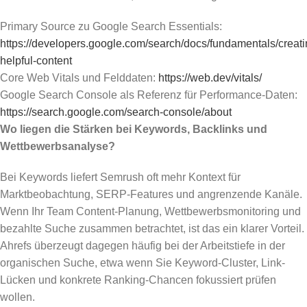
Primary Source zu Google Search Essentials:
https://developers.google.com/search/docs/fundamentals/creati
helpful-content
Core Web Vitals und Felddaten:
https://web.dev/vitals/
Google Search Console als Referenz für Performance-Daten:
https://search.google.com/search-console/about
Wo liegen die Stärken bei Keywords, Backlinks und
Wettbewerbsanalyse?
Bei Keywords liefert Semrush oft mehr Kontext für
Marktbeobachtung, SERP-Features und angrenzende Kanäle.
Wenn Ihr Team Content-Planung, Wettbewerbsmonitoring und
bezahlte Suche zusammen betrachtet, ist das ein klarer Vorteil.
Ahrefs überzeugt dagegen häufig bei der Arbeitstiefe in der
organischen Suche, etwa wenn Sie Keyword-Cluster, Link-
Lücken und konkrete Ranking-Chancen fokussiert prüfen
wollen.