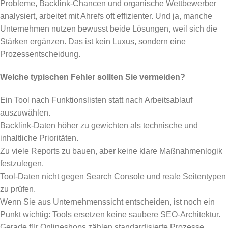
Probleme, Backlink-Chancen und organische Wettbewerber
analysiert, arbeitet mit Ahrefs oft effizienter. Und ja, manche
Unternehmen nutzen bewusst beide Lösungen, weil sich die
Stärken ergänzen. Das ist kein Luxus, sondern eine
Prozessentscheidung.
Welche typischen Fehler sollten Sie vermeiden?
Ein Tool nach Funktionslisten statt nach Arbeitsablauf
auszuwählen.
Backlink-Daten höher zu gewichten als technische und
inhaltliche Prioritäten.
Zu viele Reports zu bauen, aber keine klare Maßnahmenlogik
festzulegen.
Tool-Daten nicht gegen Search Console und reale Seitentypen
zu prüfen.
Wenn Sie aus Unternehmenssicht entscheiden, ist noch ein
Punkt wichtig: Tools ersetzen keine saubere SEO-Architektur.
Gerade für Onlineshops zählen standardisierte Prozesse,