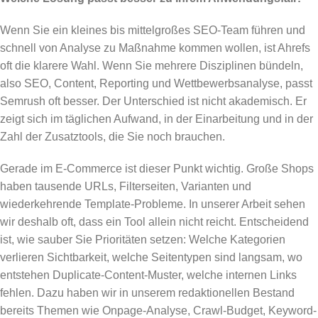
Wenn Sie ein kleines bis mittelgroßes SEO-Team führen und
schnell von Analyse zu Maßnahme kommen wollen, ist Ahrefs
oft die klarere Wahl. Wenn Sie mehrere Disziplinen bündeln,
also SEO, Content, Reporting und Wettbewerbsanalyse, passt
Semrush oft besser. Der Unterschied ist nicht akademisch. Er
zeigt sich im täglichen Aufwand, in der Einarbeitung und in der
Zahl der Zusatztools, die Sie noch brauchen.
Gerade im E-Commerce ist dieser Punkt wichtig. Große Shops
haben tausende URLs, Filterseiten, Varianten und
wiederkehrende Template-Probleme. In unserer Arbeit sehen
wir deshalb oft, dass ein Tool allein nicht reicht. Entscheidend
ist, wie sauber Sie Prioritäten setzen: Welche Kategorien
verlieren Sichtbarkeit, welche Seitentypen sind langsam, wo
entstehen Duplicate-Content-Muster, welche internen Links
fehlen. Dazu haben wir in unserem redaktionellen Bestand
bereits Themen wie Onpage-Analyse, Crawl-Budget, Keyword-