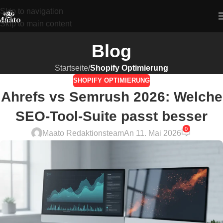
Skip to navigation
Skip to main content
Blog
Startseite
/
Shopify Optimierung
SHOPIFY OPTIMIERUNG
Ahrefs vs Semrush 2026: Welche
SEO-Tool-Suite passt besser
0
Maato Redaktionsteam
An 11. Mai 2026