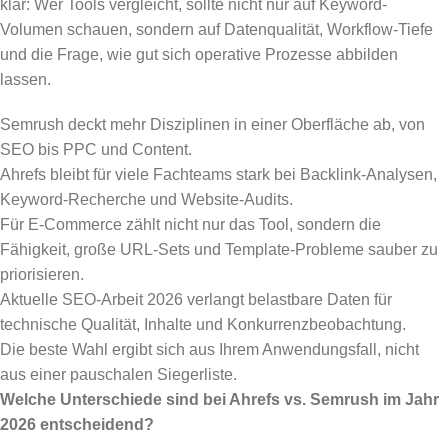
klar: Wer Tools vergleicht, sollte nicht nur auf Keyword-
Volumen schauen, sondern auf Datenqualität, Workflow-Tiefe
und die Frage, wie gut sich operative Prozesse abbilden
lassen.
Semrush deckt mehr Disziplinen in einer Oberfläche ab, von
SEO bis PPC und Content.
Ahrefs bleibt für viele Fachteams stark bei Backlink-Analysen,
Keyword-Recherche und Website-Audits.
Für E-Commerce zählt nicht nur das Tool, sondern die
Fähigkeit, große URL-Sets und Template-Probleme sauber zu
priorisieren.
Aktuelle SEO-Arbeit 2026 verlangt belastbare Daten für
technische Qualität, Inhalte und Konkurrenzbeobachtung.
Die beste Wahl ergibt sich aus Ihrem Anwendungsfall, nicht
aus einer pauschalen Siegerliste.
Welche Unterschiede sind bei Ahrefs vs. Semrush im Jahr
2026 entscheidend?