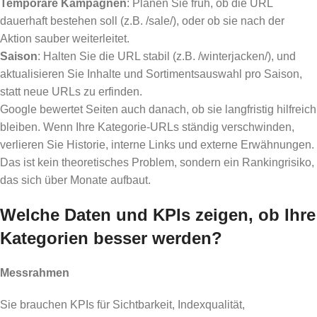
Temporäre Kampagnen
: Planen Sie früh, ob die URL
dauerhaft bestehen soll (z.B. /sale/), oder ob sie nach der
Aktion sauber weiterleitet.
Saison
: Halten Sie die URL stabil (z.B. /winterjacken/), und
aktualisieren Sie Inhalte und Sortimentsauswahl pro Saison,
statt neue URLs zu erfinden.
Google bewertet Seiten auch danach, ob sie langfristig hilfreich
bleiben. Wenn Ihre Kategorie-URLs ständig verschwinden,
verlieren Sie Historie, interne Links und externe Erwähnungen.
Das ist kein theoretisches Problem, sondern ein Rankingrisiko,
das sich über Monate aufbaut.
Welche Daten und KPIs zeigen, ob Ihre
Kategorien besser werden?
Messrahmen
Sie brauchen KPIs für Sichtbarkeit, Indexqualität,