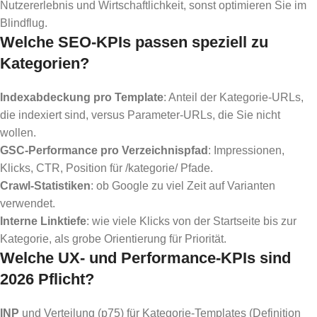
Nutzererlebnis und Wirtschaftlichkeit, sonst optimieren Sie im
Blindflug.
Welche SEO-KPIs passen speziell zu
Kategorien?
Indexabdeckung pro Template
: Anteil der Kategorie-URLs,
die indexiert sind, versus Parameter-URLs, die Sie nicht
wollen.
GSC-Performance pro Verzeichnispfad
: Impressionen,
Klicks, CTR, Position für /kategorie/ Pfade.
Crawl-Statistiken
: ob Google zu viel Zeit auf Varianten
verwendet.
Interne Linktiefe
: wie viele Klicks von der Startseite bis zur
Kategorie, als grobe Orientierung für Priorität.
Welche UX- und Performance-KPIs sind
2026 Pflicht?
INP
und Verteilung (p75) für Kategorie-Templates (Definition