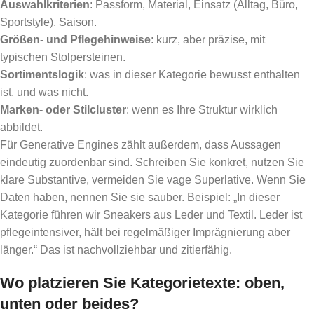
Auswahlkriterien
: Passform, Material, Einsatz (Alltag, Büro,
Sportstyle), Saison.
Größen- und Pflegehinweise
: kurz, aber präzise, mit
typischen Stolpersteinen.
Sortimentslogik
: was in dieser Kategorie bewusst enthalten
ist, und was nicht.
Marken- oder Stilcluster
: wenn es Ihre Struktur wirklich
abbildet.
Für Generative Engines zählt außerdem, dass Aussagen
eindeutig zuordenbar sind. Schreiben Sie konkret, nutzen Sie
klare Substantive, vermeiden Sie vage Superlative. Wenn Sie
Daten haben, nennen Sie sie sauber. Beispiel: „In dieser
Kategorie führen wir Sneakers aus Leder und Textil. Leder ist
pflegeintensiver, hält bei regelmäßiger Imprägnierung aber
länger.“ Das ist nachvollziehbar und zitierfähig.
Wo platzieren Sie Kategorietexte: oben,
unten oder beides?