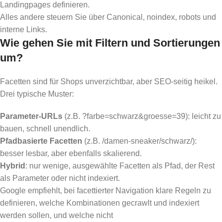
Landingpages definieren.
Alles andere steuern Sie über Canonical, noindex, robots und
interne Links.
Wie gehen Sie mit Filtern und Sortierungen
um?
Facetten sind für Shops unverzichtbar, aber SEO-seitig heikel.
Drei typische Muster:
Parameter-URLs
(z.B. ?farbe=schwarz&groesse=39): leicht zu
bauen, schnell unendlich.
Pfadbasierte Facetten
(z.B. /damen-sneaker/schwarz/):
besser lesbar, aber ebenfalls skalierend.
Hybrid
: nur wenige, ausgewählte Facetten als Pfad, der Rest
als Parameter oder nicht indexiert.
Google empfiehlt, bei facettierter Navigation klare Regeln zu
definieren, welche Kombinationen gecrawlt und indexiert
werden sollen, und welche nicht