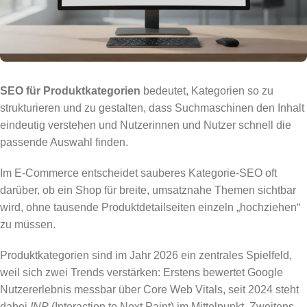
SEO für Produktkategorien
bedeutet, Kategorien so zu
strukturieren und zu gestalten, dass Suchmaschinen den Inhalt
eindeutig verstehen und Nutzerinnen und Nutzer schnell die
passende Auswahl finden.
Im E-Commerce entscheidet sauberes Kategorie-SEO oft
darüber, ob ein Shop für breite, umsatznahe Themen sichtbar
wird, ohne tausende Produktdetailseiten einzeln „hochziehen“
zu müssen.
Produktkategorien sind im Jahr 2026 ein zentrales Spielfeld,
weil sich zwei Trends verstärken: Erstens bewertet Google
Nutzererlebnis messbar über Core Web Vitals, seit 2024 steht
dabei
INP
(Interaction to Next Paint) im Mittelpunkt. Zweitens