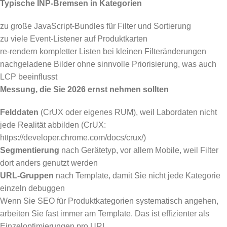
Typische INP-Bremsen in Kategorien
zu große JavaScript-Bundles für Filter und Sortierung
zu viele Event-Listener auf Produktkarten
re-rendern kompletter Listen bei kleinen Filteränderungen
nachgeladene Bilder ohne sinnvolle Priorisierung, was auch
LCP beeinflusst
Messung, die Sie 2026 ernst nehmen sollten
Felddaten
(CrUX oder eigenes RUM), weil Labordaten nicht
jede Realität abbilden (CrUX:
https://developer.chrome.com/docs/crux/)
Segmentierung
nach Gerätetyp, vor allem Mobile, weil Filter
dort anders genutzt werden
URL-Gruppen
nach Template, damit Sie nicht jede Kategorie
einzeln debuggen
Wenn Sie SEO für Produktkategorien systematisch angehen,
arbeiten Sie fast immer am Template. Das ist effizienter als
Einzeloptimierungen pro URL.