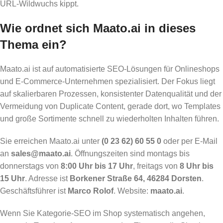
URL-Wildwuchs kippt.
Wie ordnet sich Maato.ai in dieses
Thema ein?
Maato.ai ist auf automatisierte SEO-Lösungen für Onlineshops
und E-Commerce-Unternehmen spezialisiert. Der Fokus liegt
auf skalierbaren Prozessen, konsistenter Datenqualität und der
Vermeidung von Duplicate Content, gerade dort, wo Templates
und große Sortimente schnell zu wiederholten Inhalten führen.
Sie erreichen Maato.ai unter
(0 23 62) 60 55 0
oder per E-Mail
an
sales@maato.ai
. Öffnungszeiten sind montags bis
donnerstags von
8:00 Uhr bis 17 Uhr
, freitags von
8 Uhr bis
15 Uhr
. Adresse ist
Borkener Straße 64, 46284 Dorsten
.
Geschäftsführer ist
Marco Rolof
. Website:
maato.ai
.
Wenn Sie Kategorie-SEO im Shop systematisch angehen,