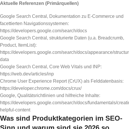
Aktuelle Referenzen (Primärquellen)
Google Search Central, Dokumentation zu E-Commerce und
facettierten Navigationssystemen:
https://developers.google.com/search/docs
Google Search Central, strukturierte Daten (u.a. Breadcrumb,
Product, ItemList):
https://developers.google.com/search/docs/appearance/structur
data
Google Search Central, Core Web Vitals und INP:
https://web.dev/articles/inp
Chrome User Experience Report (CrUX) als Felddatenbasis:
https://developer.chrome.com/docs/crux/
Google, Qualitätsrichtlinien und hilfreiche Inhalte:
https://developers.google.com/search/docs/fundamentals/creati
helpful-content
Was sind Produktkategorien im SEO-
Sinn und warum sind sie 2026 so