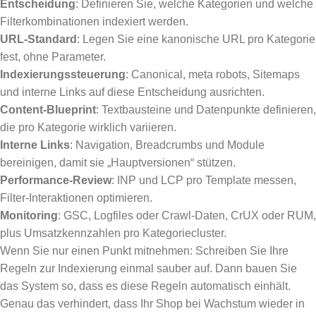
Entscheidung
: Definieren Sie, welche Kategorien und welche
Filterkombinationen indexiert werden.
URL-Standard
: Legen Sie eine kanonische URL pro Kategorie
fest, ohne Parameter.
Indexierungssteuerung
: Canonical, meta robots, Sitemaps
und interne Links auf diese Entscheidung ausrichten.
Content-Blueprint
: Textbausteine und Datenpunkte definieren,
die pro Kategorie wirklich variieren.
Interne Links
: Navigation, Breadcrumbs und Module
bereinigen, damit sie „Hauptversionen“ stützen.
Performance-Review
: INP und LCP pro Template messen,
Filter-Interaktionen optimieren.
Monitoring
: GSC, Logfiles oder Crawl-Daten, CrUX oder RUM,
plus Umsatzkennzahlen pro Kategoriecluster.
Wenn Sie nur einen Punkt mitnehmen: Schreiben Sie Ihre
Regeln zur Indexierung einmal sauber auf. Dann bauen Sie
das System so, dass es diese Regeln automatisch einhält.
Genau das verhindert, dass Ihr Shop bei Wachstum wieder in