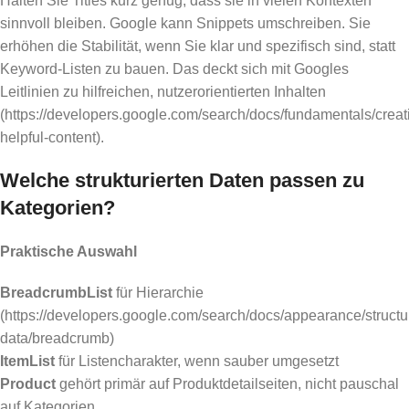
Halten Sie Titles kurz genug, dass sie in vielen Kontexten
sinnvoll bleiben. Google kann Snippets umschreiben. Sie
erhöhen die Stabilität, wenn Sie klar und spezifisch sind, statt
Keyword-Listen zu bauen. Das deckt sich mit Googles
Leitlinien zu hilfreichen, nutzerorientierten Inhalten
(https://developers.google.com/search/docs/fundamentals/creat
helpful-content).
Welche strukturierten Daten passen zu
Kategorien?
Praktische Auswahl
BreadcrumbList
für Hierarchie
(https://developers.google.com/search/docs/appearance/structu
data/breadcrumb)
ItemList
für Listencharakter, wenn sauber umgesetzt
Product
gehört primär auf Produktdetailseiten, nicht pauschal
auf Kategorien